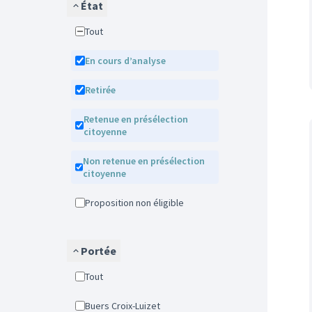
État
Tout
En cours d’analyse
Retirée
Retenue en présélection
citoyenne
Non retenue en présélection
citoyenne
Proposition non éligible
Portée
Tout
Buers Croix-Luizet