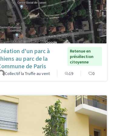
Création d'un parc à
Retenue en
présélection
chiens au parc de la
citoyenne
Commune de Paris
Collectif la Truffe au vent
19
0