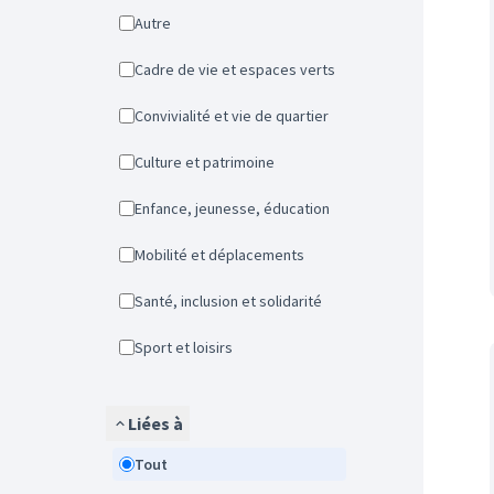
Autre
Cadre de vie et espaces verts
Convivialité et vie de quartier
Culture et patrimoine
Enfance, jeunesse, éducation
Mobilité et déplacements
Santé, inclusion et solidarité
Sport et loisirs
Liées à
Tout