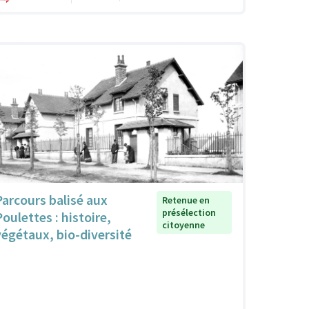
Parcours balisé aux
Retenue en
présélection
Poulettes : histoire,
citoyenne
végétaux, bio-diversité