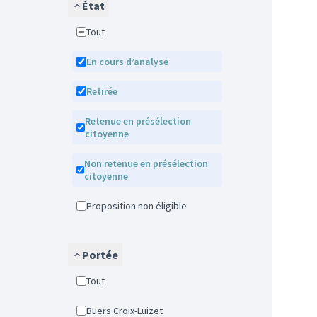
État
Tout
En cours d’analyse
Retirée
Retenue en présélection
citoyenne
Non retenue en présélection
citoyenne
Proposition non éligible
Portée
Tout
Buers Croix-Luizet