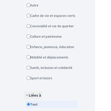
Autre
Cadre de vie et espaces verts
Convivialité et vie de quartier
Culture et patrimoine
Enfance, jeunesse, éducation
Mobilité et déplacements
Santé, inclusion et solidarité
Sport et loisirs
Liées à
Tout