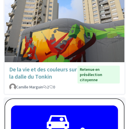
De la vie et des couleurs sur
Retenue en
présélection
la dalle du Tonkin
citoyenne
Camille Marguin
2
0