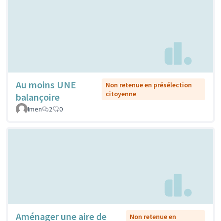
Au moins UNE
Non retenue en présélection
citoyenne
balançoire
Imen
2
0
Aménager une aire de
Non retenue en