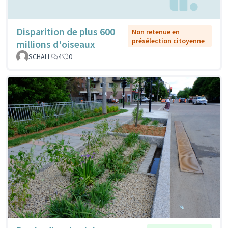
Disparition de plus 600
Non retenue en
présélection citoyenne
millions d'oiseaux
SCHALL
4
0