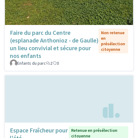
Faire du parc du Centre
Non retenue
en
(esplanade Anthonioz - de Gaulle)
présélection
un lieu convivial et sécure pour
citoyenne
nos enfants
Enfants du parc
2
0
Espace Fraîcheur pour
Retenue en présélection
citoyenne
l'été