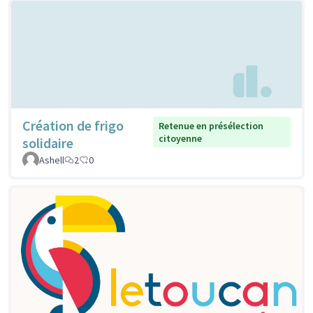
Création de frigo
Retenue en présélection
citoyenne
solidaire
Ashell
2
0