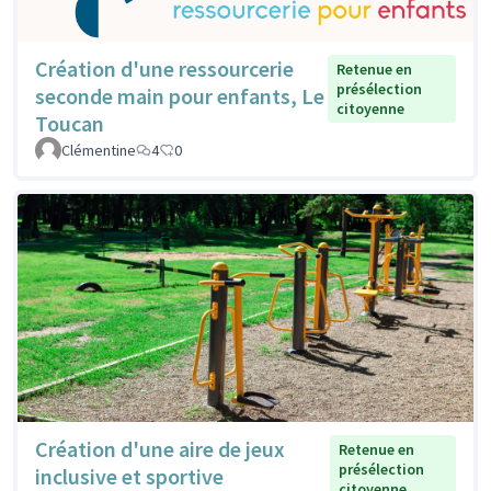
Création d'une ressourcerie
Retenue en
présélection
seconde main pour enfants, Le
citoyenne
Toucan
Clémentine
4
0
Création d'une aire de jeux
Retenue en
présélection
inclusive et sportive
citoyenne