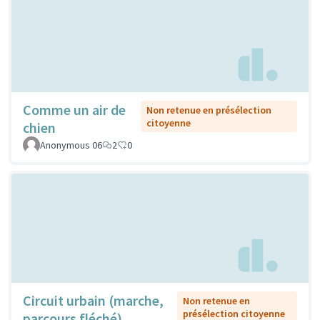
Comme un air de
Non retenue en présélection
citoyenne
chien
Anonymous 06
2
0
Circuit urbain (marche,
Non retenue en
présélection citoyenne
parcours fléché)