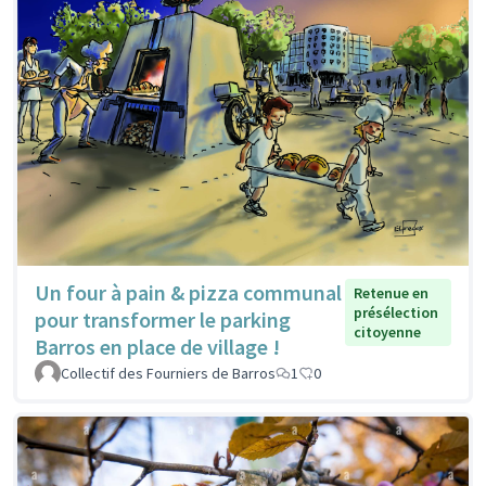
Un four à pain & pizza communal
Retenue en
présélection
pour transformer le parking
citoyenne
Barros en place de village !
Collectif des Fourniers de Barros
1
0