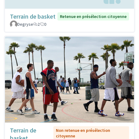
Terrain de basket
Retenue en présélection citoyenne
Degryse
2
0
Terrain de
Non retenue en présélection
citoyenne
basket