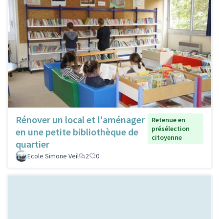
Rénover un local et l'aménager
Retenue en
présélection
en une petite bibliothèque de
citoyenne
quartier
Ecole Simone Veil
2
0