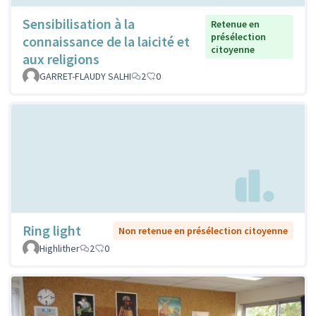
Sensibilisation à la
Retenue en
présélection
connaissance de la laicité et
citoyenne
aux religions
GARRET-FLAUDY SALHI
2
0
Ring light
Non retenue en présélection citoyenne
Highlither
2
0