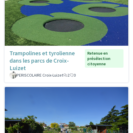
Trampolines et tyrolienne
Retenue en
présélection
dans les parcs de Croix-
citoyenne
Luizet
PERISCOLAIRE Croix-Luizet
2
0