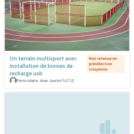
Un terrain multisport avec
Non retenue en
présélection
installation de bornes de
citoyenne
recharge usb
Periscolaire Jean Jaurès
2
0