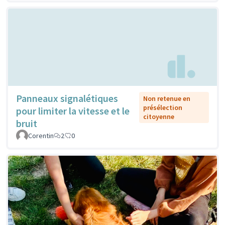
Panneaux signalétiques
Non retenue en
présélection
pour limiter la vitesse et le
citoyenne
bruit
Corentin
2
0