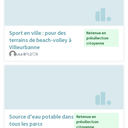
Sport en ville : pour des
Retenue en
présélection
terrains de beach-volley à
citoyenne
Villeurbanne
Lisa B
2
0
Source d'eau potable dans
Retenue en
présélection
tous les parcs
citoyenne