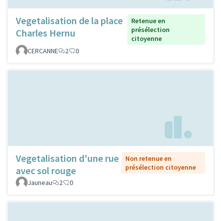
Vegetalisation de la place
Retenue en
présélection
Charles Hernu
citoyenne
CERCANNE
2
0
Vegetalisation d'une rue
Non retenue en
présélection citoyenne
avec sol rouge
Jauneau
2
0