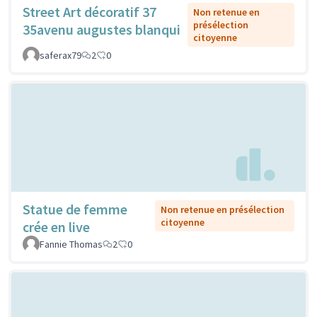
Street Art décoratif 37
Non retenue en
présélection
35avenu augustes blanqui
citoyenne
saferax79
2
0
Statue de femme
Non retenue en présélection
citoyenne
crée en live
Fannie Thomas
2
0