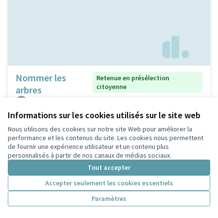
Nommer les
Retenue en présélection
citoyenne
arbres
claudine
2
0
Informations sur les cookies utilisés sur le site web
Nous utilisons des cookies sur notre site Web pour améliorer la
performance et les contenus du site. Les cookies nous permettent
de fournir une expérience utilisateur et un contenu plus
personnalisés à partir de nos canaux de médias sociaux.
Tout accepter
Accepter seulement les cookies essentiels
Paramètres
Nichoirs pour
Non retenue en présélection
citoyenne