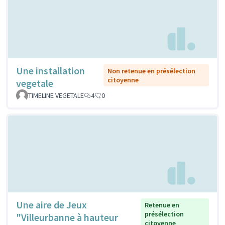
Une installation
Non retenue en présélection
citoyenne
vegetale
TIMELINE VEGETALE
4
0
Une aire de Jeux
Retenue en
présélection
"Villeurbanne à hauteur
citoyenne