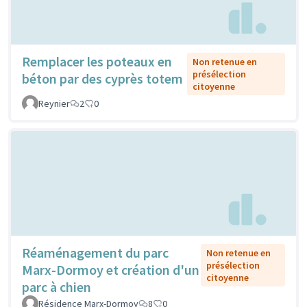
Remplacer les poteaux en
Non retenue en
présélection
béton par des cyprès totem
citoyenne
Reynier
2
0
Réaménagement du parc
Non retenue en
présélection
Marx-Dormoy et création d'un
citoyenne
parc à chien
Résidence Marx-Dormoy
8
0