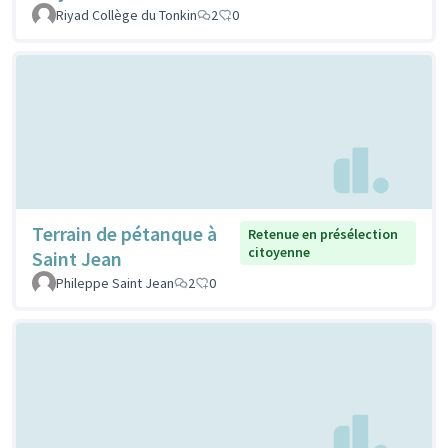
Riyad Collège du Tonkin
2
0
Terrain de pétanque à
Retenue en présélection
citoyenne
Saint Jean
Phileppe Saint Jean
2
0