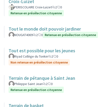
Croix-Luizet
PERISCOLAIRE Croix-Luizet
2
0
Retenue en présélection citoyenne
Tout le monde doit pouvoir jardiner
NOUGAT4069
2
0
Retenue en présélection citoyenne
Tout est possible pour les jeunes
Riyad Collège du Tonkin
2
0
Non retenue en présélection citoyenne
Terrain de pétanque à Saint Jean
Phileppe Saint Jean
2
0
Retenue en présélection citoyenne
Terrain de basket