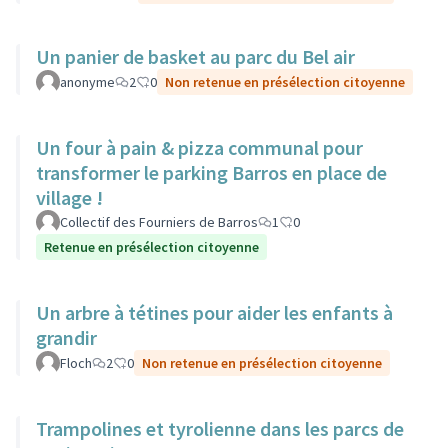
Un panier de basket au parc du Bel air
anonyme
2
0
Non retenue en présélection citoyenne
Un four à pain & pizza communal pour
transformer le parking Barros en place de
village !
Collectif des Fourniers de Barros
1
0
Retenue en présélection citoyenne
Un arbre à tétines pour aider les enfants à
grandir
Floch
2
0
Non retenue en présélection citoyenne
Trampolines et tyrolienne dans les parcs de