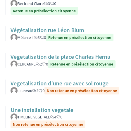
Bertrand Claire
3
0
Retenue en présélection citoyenne
Végétalisation rue Léon Blum
Mélanie-f
3
0
Retenue en présélection citoyenne
Vegetalisation de la place Charles Hernu
CERCANNE
2
0
Retenue en présélection citoyenne
Vegetalisation d'une rue avec sol rouge
Jauneau
2
0
Non retenue en présélection citoyenne
Une installation vegetale
TIMELINE VEGETALE
4
0
Non retenue en présélection citoyenne