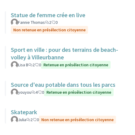
Statue de femme crée en live
Fannie Thomas
2
0
Non retenue en présélection citoyenne
Sport en ville : pour des terrains de beach-
volley à Villeurbanne
Lisa B
2
0
Retenue en présélection citoyenne
Source d'eau potable dans tous les parcs
youyou
4
0
Retenue en présélection citoyenne
Skatepark
Julia
2
0
Non retenue en présélection citoyenne