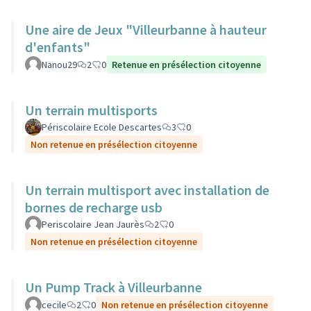
Une aire de Jeux "Villeurbanne à hauteur
d'enfants"
Nanou29
2
0
Retenue en présélection citoyenne
Un terrain multisports
Périscolaire Ecole Descartes
3
0
Non retenue en présélection citoyenne
Un terrain multisport avec installation de
bornes de recharge usb
Periscolaire Jean Jaurès
2
0
Non retenue en présélection citoyenne
Un Pump Track à Villeurbanne
cecile
2
0
Non retenue en présélection citoyenne