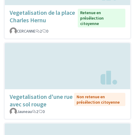
Vegetalisation de la place
Retenue en
présélection
Charles Hernu
citoyenne
CERCANNE
2
0
Vegetalisation d'une rue
Non retenue en
présélection citoyenne
avec sol rouge
Jauneau
2
0