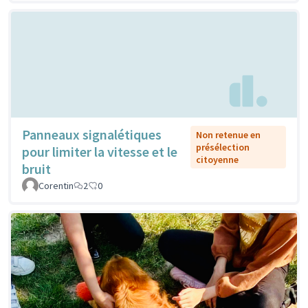
Panneaux signalétiques
Non retenue en
présélection
pour limiter la vitesse et le
citoyenne
bruit
Corentin
2
0