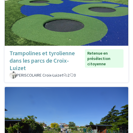
Trampolines et tyrolienne
Retenue en
présélection
dans les parcs de Croix-
citoyenne
Luizet
PERISCOLAIRE Croix-Luizet
2
0