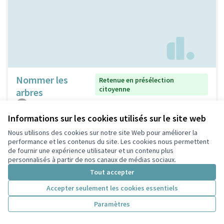
Nommer les
Retenue en présélection
citoyenne
arbres
claudine
2
0
Informations sur les cookies utilisés sur le site web
Nous utilisons des cookies sur notre site Web pour améliorer la
performance et les contenus du site. Les cookies nous permettent
de fournir une expérience utilisateur et un contenu plus
personnalisés à partir de nos canaux de médias sociaux.
Tout accepter
Accepter seulement les cookies essentiels
Paramètres
Nichoirs pour
Non retenue en présélection
citoyenne