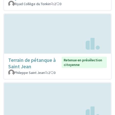
Riyad Collège du Tonkin
2
0
Terrain de pétanque à
Retenue en présélection
citoyenne
Saint Jean
Phileppe Saint Jean
2
0