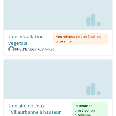
Une installation
Non retenue en présélection
citoyenne
vegetale
TIMELINE VEGETALE
4
0
Une aire de Jeux
Retenue en
présélection
"Villeurbanne à hauteur
citoyenne