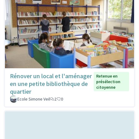
Rénover un local et l'aménager
Retenue en
présélection
en une petite bibliothèque de
citoyenne
quartier
Ecole Simone Veil
2
0