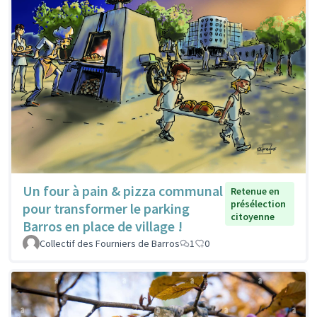
Un four à pain & pizza communal
Retenue en
présélection
pour transformer le parking
citoyenne
Barros en place de village !
Collectif des Fourniers de Barros
1
0