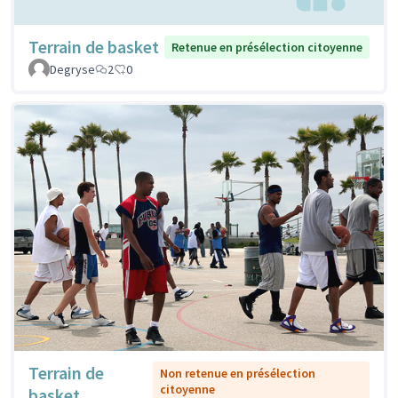
Terrain de basket
Retenue en présélection citoyenne
Degryse
2
0
Terrain de
Non retenue en présélection
citoyenne
basket