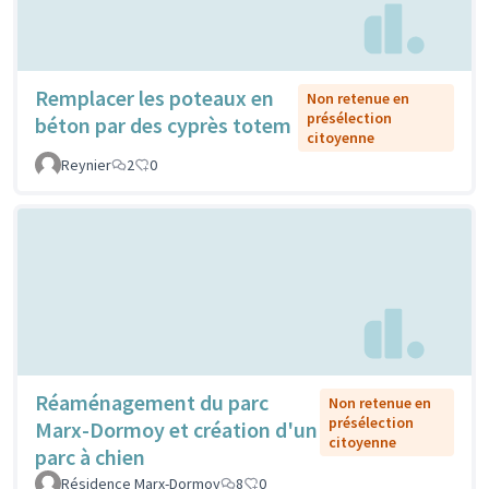
Remplacer les poteaux en
Non retenue en
présélection
béton par des cyprès totem
citoyenne
Reynier
2
0
Réaménagement du parc
Non retenue en
présélection
Marx-Dormoy et création d'un
citoyenne
parc à chien
Résidence Marx-Dormoy
8
0