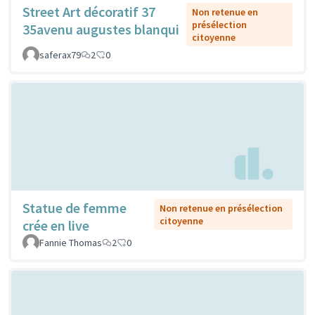
Street Art décoratif 37
Non retenue en
présélection
35avenu augustes blanqui
citoyenne
saferax79
2
0
Statue de femme
Non retenue en présélection
citoyenne
crée en live
Fannie Thomas
2
0