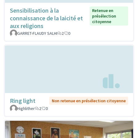
Sensibilisation à la
Retenue en
présélection
connaissance de la laicité et
citoyenne
aux religions
GARRET-FLAUDY SALHI
2
0
Ring light
Non retenue en présélection citoyenne
Highlither
2
0