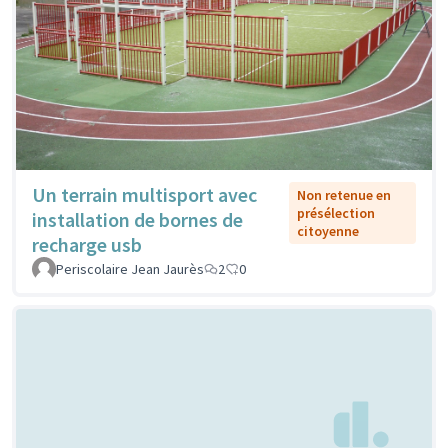
Un terrain multisport avec
Non retenue en
présélection
installation de bornes de
citoyenne
recharge usb
Periscolaire Jean Jaurès
2
0