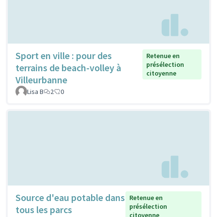
Sport en ville : pour des
Retenue en
présélection
terrains de beach-volley à
citoyenne
Villeurbanne
Lisa B
2
0
Source d'eau potable dans
Retenue en
présélection
tous les parcs
citoyenne