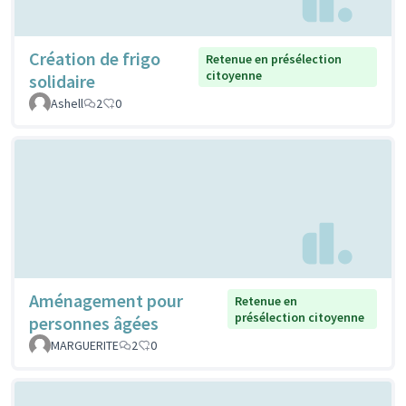
Création de frigo
Retenue en présélection
citoyenne
solidaire
Ashell
2
0
Aménagement pour
Retenue en
présélection citoyenne
personnes âgées
MARGUERITE
2
0