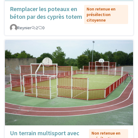
Remplacer les poteaux en
Non retenue en
présélection
béton par des cyprès totem
citoyenne
Reynier
2
0
Un terrain multisport avec
Non retenue en