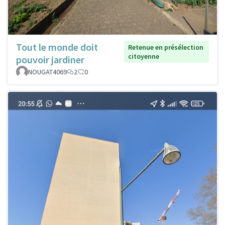
Tout le monde doit
Retenue en présélection
citoyenne
pouvoir jardiner
NOUGAT4069
2
0