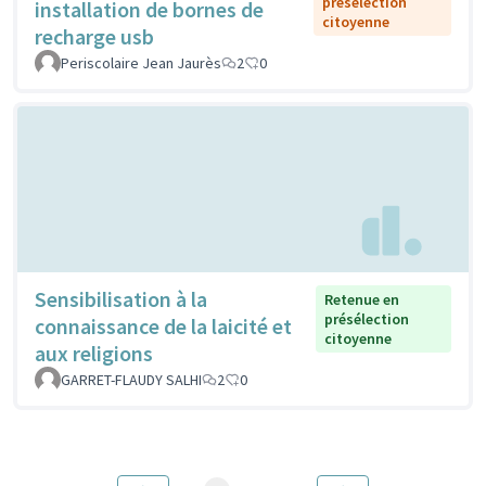
présélection
installation de bornes de
citoyenne
recharge usb
Periscolaire Jean Jaurès
2
0
Sensibilisation à la
Retenue en
présélection
connaissance de la laicité et
citoyenne
aux religions
GARRET-FLAUDY SALHI
2
0