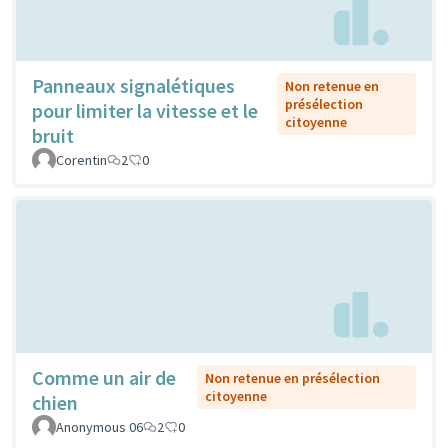
Panneaux signalétiques
Non retenue en
présélection
pour limiter la vitesse et le
citoyenne
bruit
Corentin
2
0
Comme un air de
Non retenue en présélection
citoyenne
chien
Anonymous 06
2
0