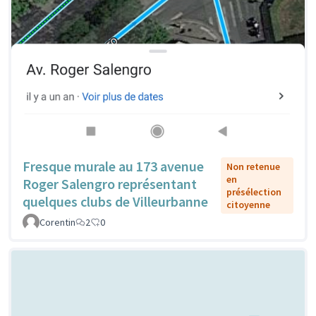
Fresque murale au 173 avenue
Non retenue
en
Roger Salengro représentant
présélection
quelques clubs de Villeurbanne
citoyenne
Corentin
2
0