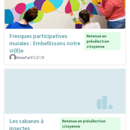
Fresques participatives
Retenue en
présélection
murales : Embellissons notre
citoyenne
vi(ll)e
Amad'art
2
0
Les cabanes à
Retenue en présélection
citoyenne
insectes