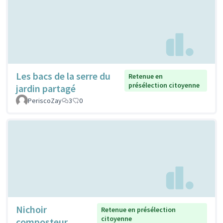
Les bacs de la serre du
Retenue en
présélection citoyenne
jardin partagé
PeriscoZay
3
0
Nichoir
Retenue en présélection
citoyenne
composteur