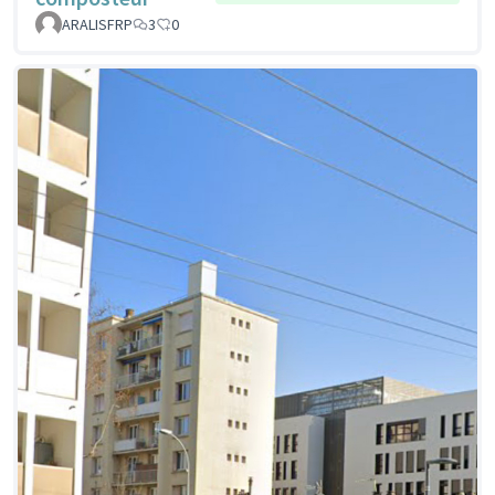
ARALISFRP
3
0