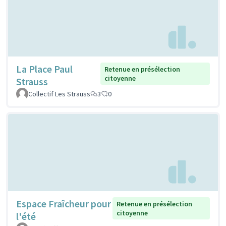
La Place Paul
Retenue en présélection
citoyenne
Strauss
Collectif Les Strauss
3
0
Espace Fraîcheur pour
Retenue en présélection
citoyenne
l'été