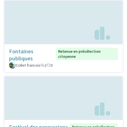
Fontaines
Retenue en présélection
citoyenne
publiques
Collet francois
2
0
Festival des percussions