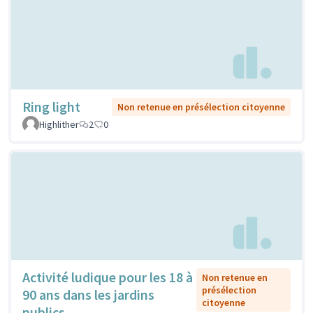
Ring light
Non retenue en présélection citoyenne
Highlither
2
0
Activité ludique pour les 18 à
Non retenue en
présélection
90 ans dans les jardins
citoyenne
publics