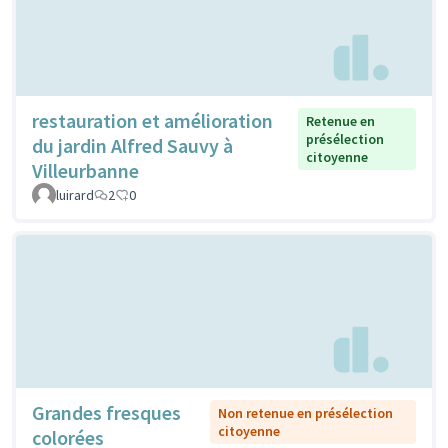
restauration et amélioration
Retenue en
présélection
du jardin Alfred Sauvy à
citoyenne
Villeurbanne
luirard
2
0
Grandes fresques
Non retenue en présélection
citoyenne
colorées