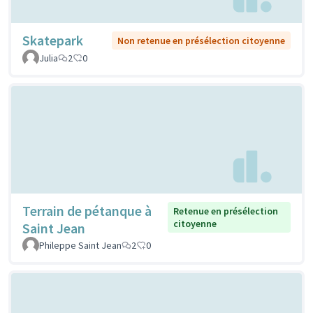
Skatepark
Non retenue en présélection citoyenne
Julia
2
0
Terrain de pétanque à
Retenue en présélection
citoyenne
Saint Jean
Phileppe Saint Jean
2
0