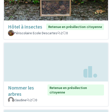
Hôtel à insectes
Retenue en présélection citoyenne
Périscolaire Ecole Descartes
2
0
Nommer les
Retenue en présélection
citoyenne
arbres
claudine
2
0