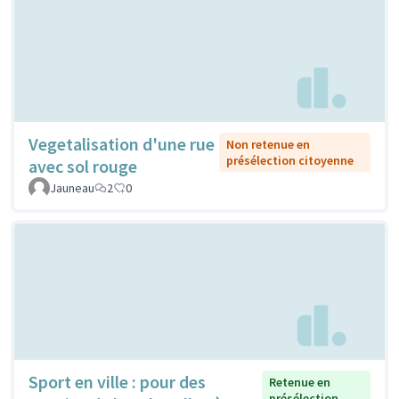
Vegetalisation d'une rue
Non retenue en
présélection citoyenne
avec sol rouge
Jauneau
2
0
Sport en ville : pour des
Retenue en
présélection