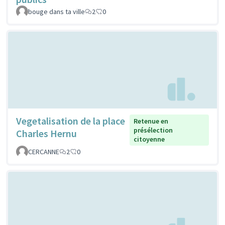
bouge dans ta ville
2
0
Vegetalisation de la place
Retenue en
présélection
Charles Hernu
citoyenne
CERCANNE
2
0