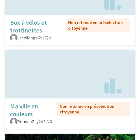
Box à vélos et
Non retenue en présélection
citoyenne
trottinettes
Lacollonge
2
0
Ma ville en
Non retenue en présélection
citoyenne
couleurs
PeriscoZay
2
0