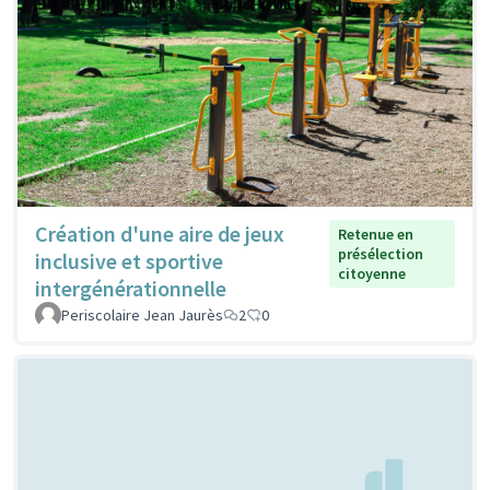
Création d'une aire de jeux
Retenue en
présélection
inclusive et sportive
citoyenne
intergénérationnelle
Periscolaire Jean Jaurès
2
0