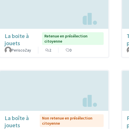
La boite à
Retenue en présélection
citoyenne
jouets
PeriscoZay
2
0
La boîte à
Non retenue en présélection
citoyenne
jouets
p