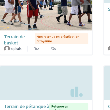
Terrain de
Non retenue en présélection
citoyenne
basket
Raphaël
2
0
Terrain de pétanque à
Retenue en