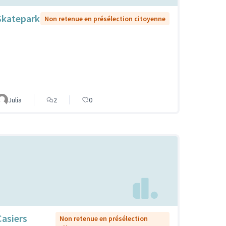
Skatepark
Non retenue en présélection citoyenne
Julia
2
0
Casiers
Non retenue en présélection