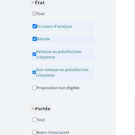
État
Tout
En cours d’analyse
Retirée
Retenue en présélection
citoyenne
Non retenue en présélection
citoyenne
Proposition non éligible
Portée
Tout
Buers Croix-Luizet