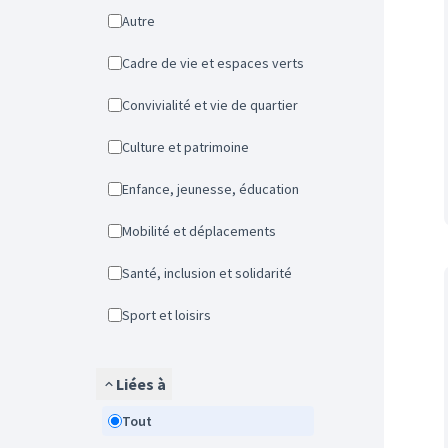
Autre
Cadre de vie et espaces verts
Convivialité et vie de quartier
Culture et patrimoine
Enfance, jeunesse, éducation
Mobilité et déplacements
Santé, inclusion et solidarité
Sport et loisirs
Liées à
Tout