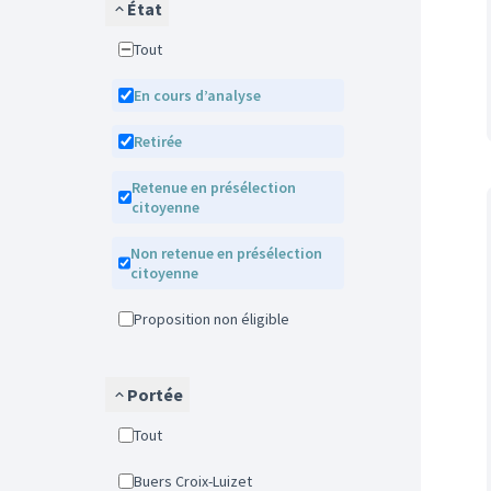
État
Tout
En cours d’analyse
Retirée
Retenue en présélection
citoyenne
Non retenue en présélection
citoyenne
Proposition non éligible
Portée
Tout
Buers Croix-Luizet