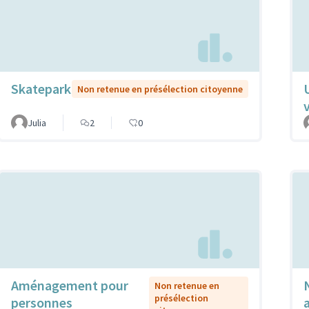
Skatepark
Non retenue en présélection citoyenne
Julia
2
0
Aménagement pour
Non retenue en
présélection
personnes