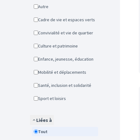
Autre
Cadre de vie et espaces verts
Convivialité et vie de quartier
Culture et patrimoine
Enfance, jeunesse, éducation
Mobilité et déplacements
Santé, inclusion et solidarité
Sport et loisirs
Liées à
Tout