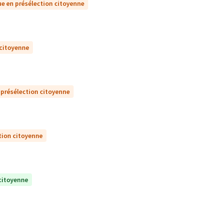
e en présélection citoyenne
 citoyenne
 présélection citoyenne
tion citoyenne
citoyenne