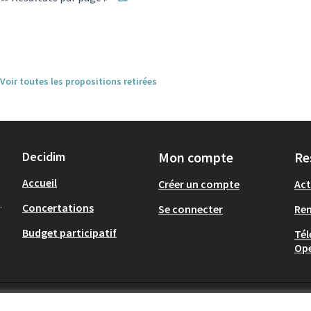
Voir toutes les propositions retirées
Decidim
Mon compte
Re
Accueil
Créer un compte
Act
.
Concertations
Se connecter
Re
Budget participatif
Tél
Op