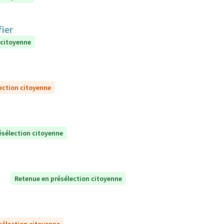
ier
 citoyenne
ection citoyenne
ésélection citoyenne
Retenue en présélection citoyenne