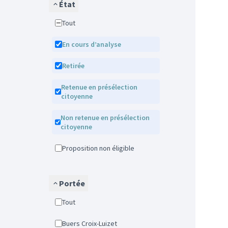
État
Tout
En cours d’analyse
Retirée
Retenue en présélection
citoyenne
Non retenue en présélection
citoyenne
Proposition non éligible
Portée
Tout
Buers Croix-Luizet