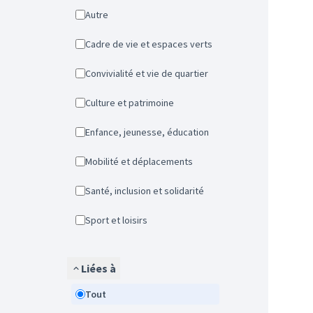
Autre
Cadre de vie et espaces verts
Convivialité et vie de quartier
Culture et patrimoine
Enfance, jeunesse, éducation
Mobilité et déplacements
Santé, inclusion et solidarité
Sport et loisirs
Liées à
Tout