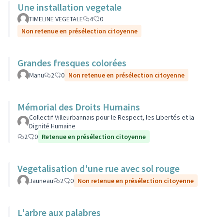
Une installation vegetale
TIMELINE VEGETALE
4
0
Non retenue en présélection citoyenne
Grandes fresques colorées
Manu
2
0
Non retenue en présélection citoyenne
Mémorial des Droits Humains
Collectif Villeurbannais pour le Respect, les Libertés et la
Dignité Humaine
2
0
Retenue en présélection citoyenne
Vegetalisation d'une rue avec sol rouge
Jauneau
2
0
Non retenue en présélection citoyenne
L'arbre aux palabres