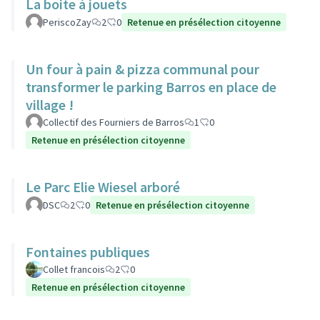
La boite à jouets
PeriscoZay
2
0
Retenue en présélection citoyenne
Un four à pain & pizza communal pour
transformer le parking Barros en place de
village !
Collectif des Fourniers de Barros
1
0
Retenue en présélection citoyenne
Le Parc Elie Wiesel arboré
DSC
2
0
Retenue en présélection citoyenne
Fontaines publiques
Collet francois
2
0
Retenue en présélection citoyenne