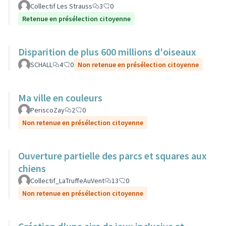
Collectif Les Strauss
3
0
Retenue en présélection citoyenne
Disparition de plus 600 millions d'oiseaux
SCHALL
4
0
Non retenue en présélection citoyenne
Ma ville en couleurs
PeriscoZay
2
0
Non retenue en présélection citoyenne
Ouverture partielle des parcs et squares aux
chiens
Collectif_LaTruffeAuVent
13
0
Non retenue en présélection citoyenne