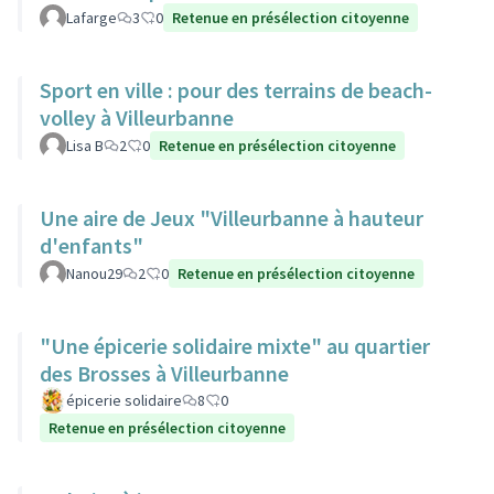
Lafarge
3
0
Retenue en présélection citoyenne
Sport en ville : pour des terrains de beach-
volley à Villeurbanne
Lisa B
2
0
Retenue en présélection citoyenne
Une aire de Jeux "Villeurbanne à hauteur
d'enfants"
Nanou29
2
0
Retenue en présélection citoyenne
"Une épicerie solidaire mixte" au quartier
des Brosses à Villeurbanne
épicerie solidaire
8
0
Retenue en présélection citoyenne