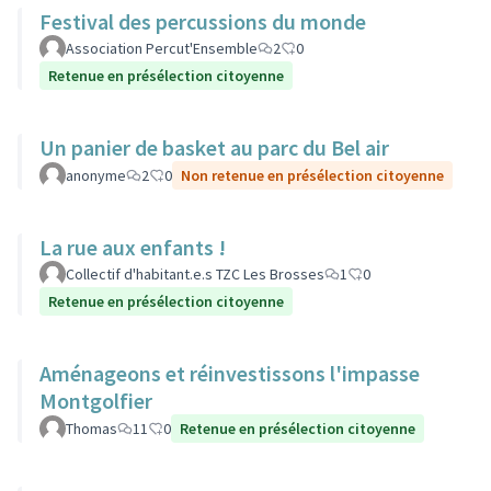
Festival des percussions du monde
Association Percut'Ensemble
2
0
Retenue en présélection citoyenne
Un panier de basket au parc du Bel air
anonyme
2
0
Non retenue en présélection citoyenne
La rue aux enfants !
Collectif d'habitant.e.s TZC Les Brosses
1
0
Retenue en présélection citoyenne
Aménageons et réinvestissons l'impasse
Montgolfier
Thomas
11
0
Retenue en présélection citoyenne