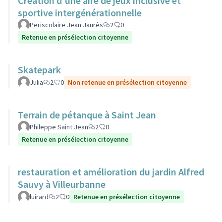
Création d'une aire de jeux inclusive et
sportive intergénérationnelle
Periscolaire Jean Jaurès
2
0
Retenue en présélection citoyenne
Skatepark
Julia
2
0
Non retenue en présélection citoyenne
Terrain de pétanque à Saint Jean
Phileppe Saint Jean
2
0
Retenue en présélection citoyenne
restauration et amélioration du jardin Alfred
Sauvy à Villeurbanne
luirard
2
0
Retenue en présélection citoyenne