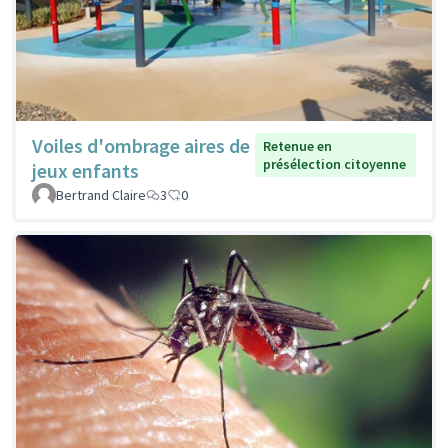
Voiles d'ombrage aires de
Retenue en
présélection citoyenne
jeux enfants
Bertrand Claire
3
0