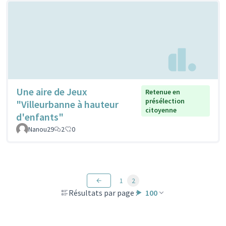
Une aire de Jeux
Retenue en
présélection
"Villeurbanne à hauteur
citoyenne
d'enfants"
Nanou29
2
0
1
2
Résultats par page :
100