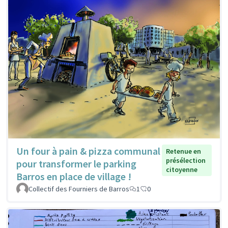
Un four à pain & pizza communal
Retenue en
présélection
pour transformer le parking
citoyenne
Barros en place de village !
Collectif des Fourniers de Barros
1
0