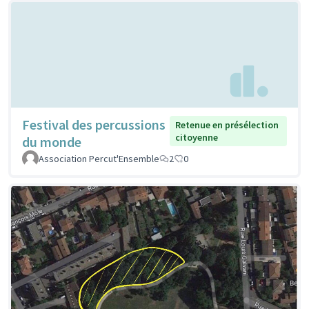
Festival des percussions
Retenue en présélection
citoyenne
du monde
Association Percut'Ensemble
2
0