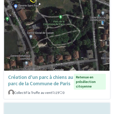
Création d'un parc à chiens au
Retenue en
présélection
parc de la Commune de Paris
citoyenne
Collectif la Truffe au vent
19
0