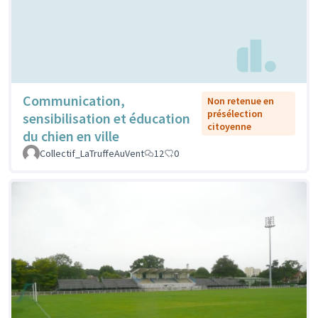
Communication,
Non retenue en
présélection
sensibilisation et éducation
citoyenne
du chien en ville
Collectif_LaTruffeAuVent
12
0