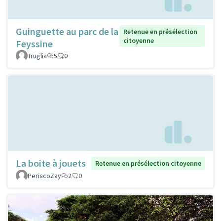
Guinguette au parc de la
Retenue en présélection
citoyenne
Feyssine
Truglia
5
0
La boite à jouets
Retenue en présélection citoyenne
PeriscoZay
2
0