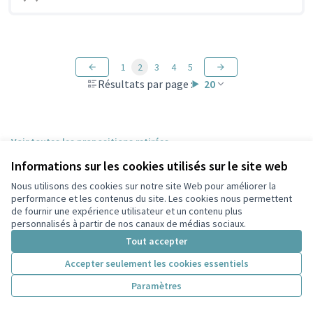
1
2
3
4
5
Résultats par page :
20
Voir toutes les propositions retirées
Informations sur les cookies utilisés sur le site web
Nous utilisons des cookies sur notre site Web pour améliorer la
Conditions d'utilisation
performance et les contenus du site. Les cookies nous permettent
Paramètres des cookies
de fournir une expérience utilisateur et un contenu plus
Participez Villeurbanne sur X
Participez Villeurbanne sur Facebook
Participez Villeurbanne sur Instagram
Participez Villeurbanne sur YouTube
personnalisés à partir de nos canaux de médias sociaux.
(Lien externe)
(Lien externe)
(Lien externe)
(Lien externe)
Tout accepter
Accepter seulement les cookies essentiels
Licence Cre
(Lien extern
Paramètres
(Lien externe)
Site réalisé grâce au
logiciel libre Decidim
.
(Lien externe)