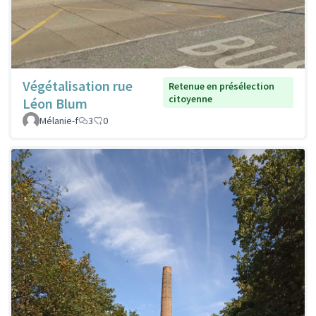
Végétalisation rue
Retenue en présélection
citoyenne
Léon Blum
Mélanie-f
3
0