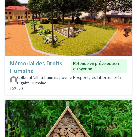
Mémorial des Droits
Retenue en présélection
citoyenne
Humains
Collectif Villeurbannais pour le Respect, les Libertés et la
Dignité Humaine
2
0