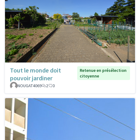
Tout le monde doit
Retenue en présélection
citoyenne
pouvoir jardiner
NOUGAT4069
2
0