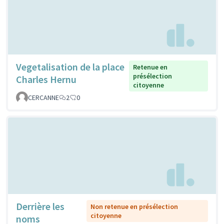
Vegetalisation de la place
Retenue en
présélection
Charles Hernu
citoyenne
CERCANNE
2
0
Derrière les
Non retenue en présélection
citoyenne
noms