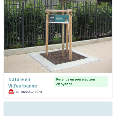
Nature en
Retenue en présélection
citoyenne
Vill’eurbanne
FNE Rhone
2
0