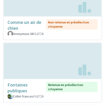
Comme un air de
Non retenue en présélection
citoyenne
chien
Anonymous 06
2
0
Fontaines
Retenue en présélection
citoyenne
publiques
Collet francois
2
0