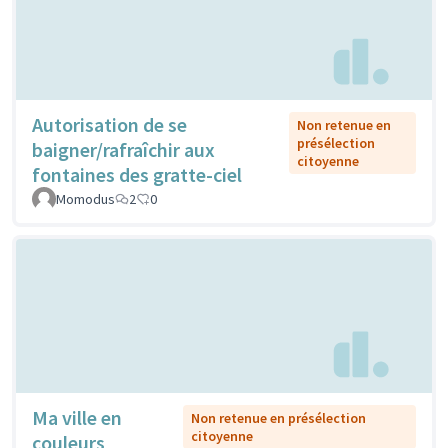
Autorisation de se
Non retenue en
présélection
baigner/rafraîchir aux
citoyenne
fontaines des gratte-ciel
Momodus
2
0
Ma ville en
Non retenue en présélection
citoyenne
couleurs