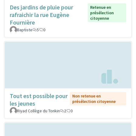
Des jardins de pluie pour
Retenue en
présélection
rafraichir la rue Eugène
citoyenne
Fournière
Baptiste
5
0
Tout est possible pour
Non retenue en
présélection citoyenne
les jeunes
Riyad Collège du Tonkin
2
0