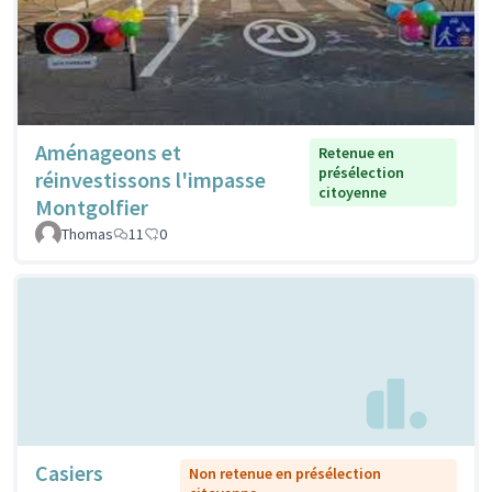
Aménageons et
Retenue en
présélection
réinvestissons l'impasse
citoyenne
Montgolfier
Thomas
11
0
Casiers
Non retenue en présélection