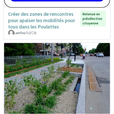
Créer des zones de rencontres
Retenue en
présélection
pour apaiser les mobilités pour
citoyenne
tous dans les Poulettes
Lamfou
2
0