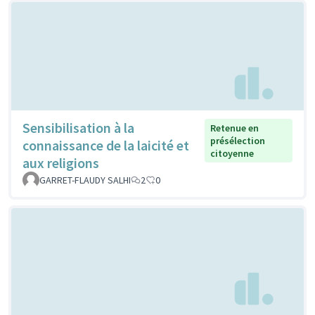
Sensibilisation à la
Retenue en
présélection
connaissance de la laicité et
citoyenne
aux religions
GARRET-FLAUDY SALHI
2
0