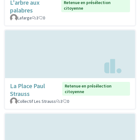
L'arbre aux
Retenue en présélection
citoyenne
palabres
Lafarge
3
0
La Place Paul
Retenue en présélection
citoyenne
Strauss
Collectif Les Strauss
3
0