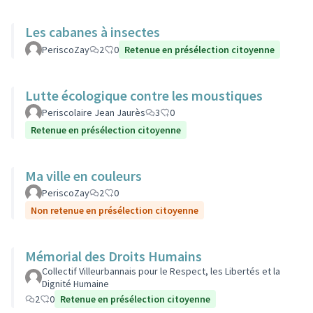
Les cabanes à insectes
PeriscoZay
2
0
Retenue en présélection citoyenne
Lutte écologique contre les moustiques
Periscolaire Jean Jaurès
3
0
Retenue en présélection citoyenne
Ma ville en couleurs
PeriscoZay
2
0
Non retenue en présélection citoyenne
Mémorial des Droits Humains
Collectif Villeurbannais pour le Respect, les Libertés et la
Dignité Humaine
2
0
Retenue en présélection citoyenne