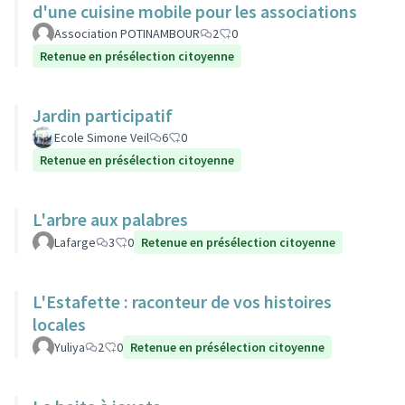
d'une cuisine mobile pour les associations
Association POTINAMBOUR
2
0
Retenue en présélection citoyenne
Jardin participatif
Ecole Simone Veil
6
0
Retenue en présélection citoyenne
L'arbre aux palabres
Lafarge
3
0
Retenue en présélection citoyenne
L'Estafette : raconteur de vos histoires
locales
Yuliya
2
0
Retenue en présélection citoyenne