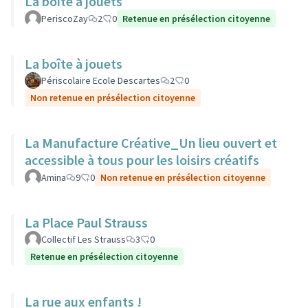
La boite à jouets
PeriscoZay
2
0
Retenue en présélection citoyenne
La boîte à jouets
Périscolaire Ecole Descartes
2
0
Non retenue en présélection citoyenne
La Manufacture Créative_Un lieu ouvert et
accessible à tous pour les loisirs créatifs
Amina
9
0
Non retenue en présélection citoyenne
La Place Paul Strauss
Collectif Les Strauss
3
0
Retenue en présélection citoyenne
La rue aux enfants !