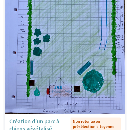
Création d'un parc à
Non retenue en
présélection citoyenne
chiens végétalisé