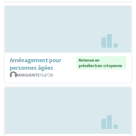
Aménagement pour
Retenue en
présélection citoyenne
personnes âgées
MARGUERITE
2
0