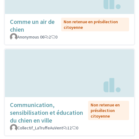
Comme un air de
Non retenue en présélection
citoyenne
chien
Anonymous 06
2
0
Communication,
Non retenue en
présélection
sensibilisation et éducation
citoyenne
du chien en ville
Collectif_LaTruffeAuVent
12
0