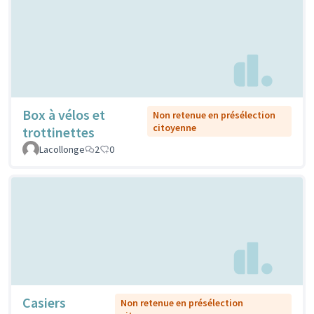
Box à vélos et
Non retenue en présélection
citoyenne
trottinettes
Lacollonge
2
0
Casiers
Non retenue en présélection