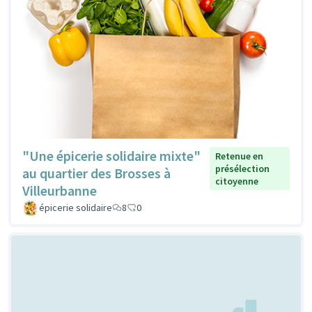
"Une épicerie solidaire mixte"
Retenue en
présélection
au quartier des Brosses à
citoyenne
Villeurbanne
épicerie solidaire
8
0