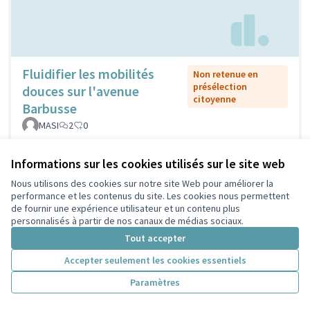
Fluidifier les mobilités
Non retenue en
présélection
douces sur l'avenue
citoyenne
Barbusse
MASI
2
0
Informations sur les cookies utilisés sur le site web
Nous utilisons des cookies sur notre site Web pour améliorer la
performance et les contenus du site. Les cookies nous permettent
de fournir une expérience utilisateur et un contenu plus
personnalisés à partir de nos canaux de médias sociaux.
Tout accepter
Accepter seulement les cookies essentiels
Fontaines
Retenue en présélection
Paramètres
citoyenne
publiques