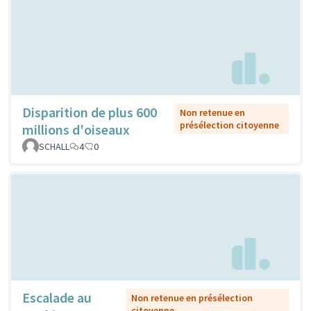
Disparition de plus 600
Non retenue en
présélection citoyenne
millions d'oiseaux
SCHALL
4
0
Escalade au
Non retenue en présélection
citoyenne