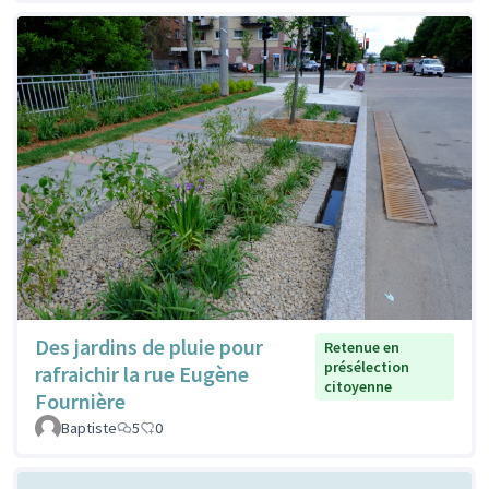
Des jardins de pluie pour
Retenue en
présélection
rafraichir la rue Eugène
citoyenne
Fournière
Baptiste
5
0