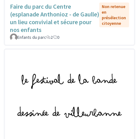
Faire du parc du Centre
Non retenue
en
(esplanade Anthonioz - de Gaulle)
présélection
un lieu convivial et sécure pour
citoyenne
nos enfants
Enfants du parc
2
0