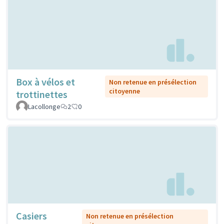
Box à vélos et
Non retenue en présélection
citoyenne
trottinettes
Lacollonge
2
0
Casiers
Non retenue en présélection