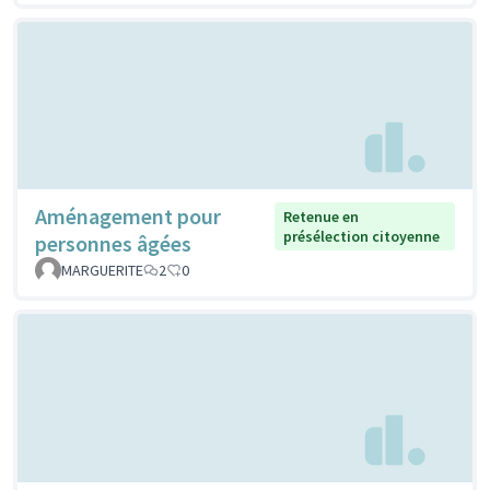
Aménagement pour
Retenue en
présélection citoyenne
personnes âgées
MARGUERITE
2
0