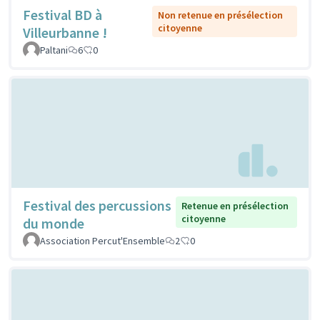
Festival BD à
Non retenue en présélection
citoyenne
Villeurbanne !
Paltani
6
0
Festival des percussions
Retenue en présélection
citoyenne
du monde
Association Percut'Ensemble
2
0