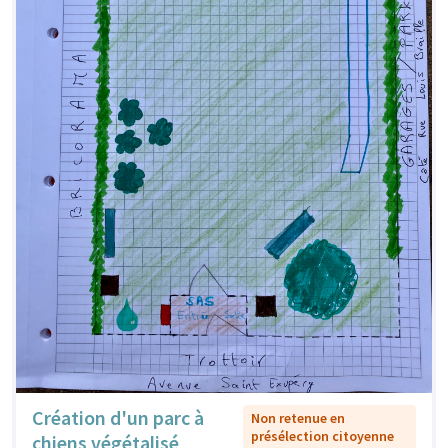
Création d'un parc à
Non retenue en
présélection citoyenne
chiens végétalisé