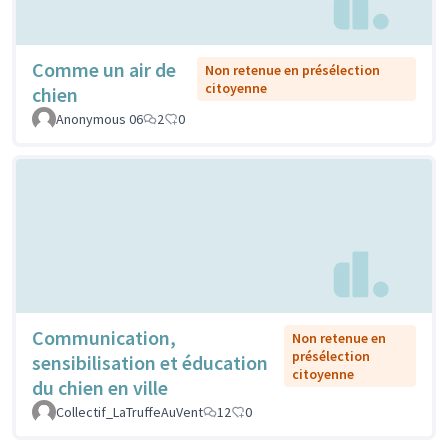
Comme un air de
Non retenue en présélection
citoyenne
chien
Anonymous 06
2
0
Communication,
Non retenue en
présélection
sensibilisation et éducation
citoyenne
du chien en ville
Collectif_LaTruffeAuVent
12
0