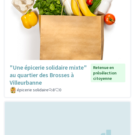
"Une épicerie solidaire mixte"
Retenue en
présélection
au quartier des Brosses à
citoyenne
Villeurbanne
épicerie solidaire
8
0