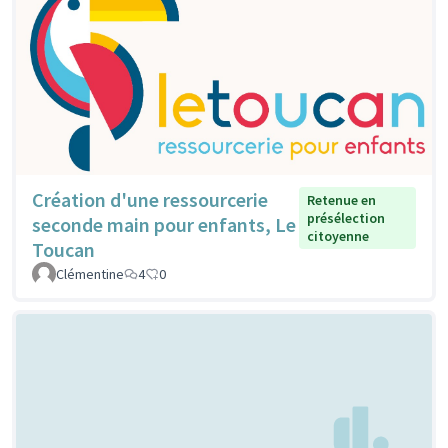
Création d'une ressourcerie
Retenue en
présélection
seconde main pour enfants, Le
citoyenne
Toucan
Clémentine
4
0