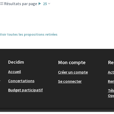
Résultats par page :
25
Voir toutes les propositions retirées
Decidim
Mon compte
Re
Accueil
Créer un compte
Act
.
Concertations
Se connecter
Re
Budget participatif
Tél
Op