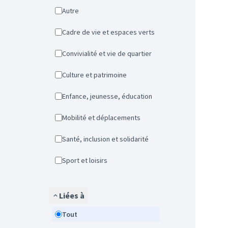
Autre
Cadre de vie et espaces verts
Convivialité et vie de quartier
Culture et patrimoine
Enfance, jeunesse, éducation
Mobilité et déplacements
Santé, inclusion et solidarité
Sport et loisirs
Liées à
Tout