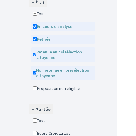
État
Tout
En cours d’analyse
Retirée
Retenue en présélection
citoyenne
Non retenue en présélection
citoyenne
Proposition non éligible
Portée
Tout
Buers Croix-Luizet