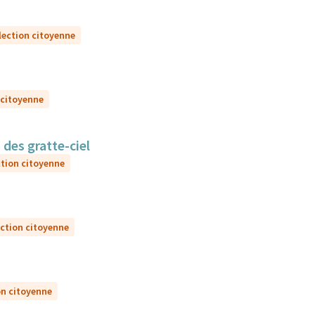
lection citoyenne
 citoyenne
 des gratte-ciel
ction citoyenne
ection citoyenne
on citoyenne