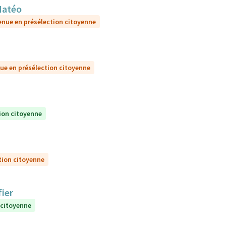
Matéo
enue en présélection citoyenne
ue en présélection citoyenne
ion citoyenne
tion citoyenne
ier
 citoyenne