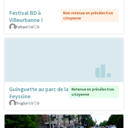
Festival BD à
Non retenue en présélection
citoyenne
Villeurbanne !
Paltani
6
0
Guinguette au parc de la
Retenue en présélection
citoyenne
Feyssine
Truglia
5
0