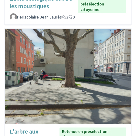
présélection
les moustiques
citoyenne
Periscolaire Jean Jaurès
3
0
L'arbre aux
Retenue en présélection