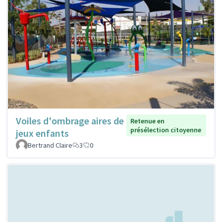
Voiles d'ombrage aires de
Retenue en
présélection citoyenne
jeux enfants
Bertrand Claire
3
0