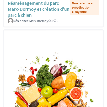
Réaménagement du parc
Non retenue en
présélection
Marx-Dormoy et création d'un
citoyenne
parc à chien
Résidence Marx-Dormoy
8
0