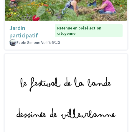
Jardin
Retenue en présélection
citoyenne
participatif
Ecole Simone Veil
6
0