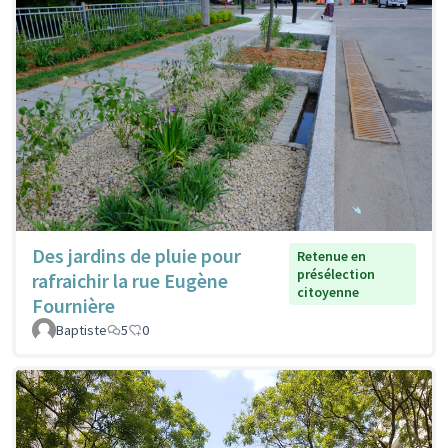
Des jardins de pluie pour
Retenue en
présélection
rafraichir la rue Eugène
citoyenne
Fournière
Baptiste
5
0