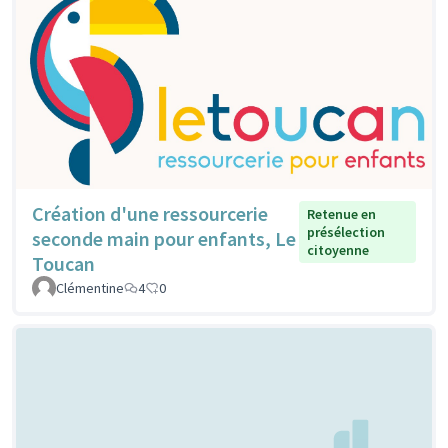
Création d'une ressourcerie
Retenue en
présélection
seconde main pour enfants, Le
citoyenne
Toucan
Clémentine
4
0