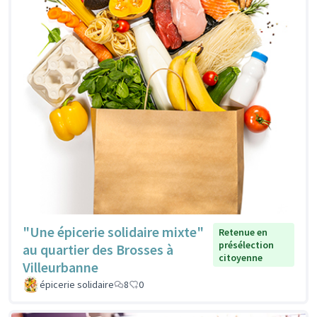
"Une épicerie solidaire mixte"
Retenue en
présélection
au quartier des Brosses à
citoyenne
Villeurbanne
épicerie solidaire
8
0