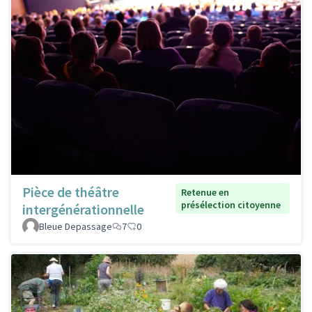
Pièce de théâtre
Retenue en
présélection citoyenne
intergénérationnelle
Bleue Depassage
7
0