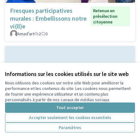
Fresques participatives
Retenue en
présélection
murales : Embellissons notre
citoyenne
vi(ll)e
Amad'art
2
0
Informations sur les cookies utilisés sur le site web
Nous utilisons des cookies sur notre site Web pour améliorer la
performance et les contenus du site. Les cookies nous permettent
de fournir une expérience utilisateur et un contenu plus
personnalisés à partir de nos canaux de médias sociaux.
Les cabanes à
Retenue en présélection
Tout accepter
citoyenne
insectes
PeriscoZay
2
0
Accepter seulement les cookies essentiels
Paramètres