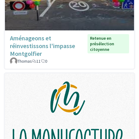
Aménageons et
Retenue en
présélection
réinvestissons l'impasse
citoyenne
Montgolfier
Thomas
11
0