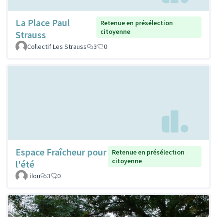
La Place Paul
Retenue en présélection
citoyenne
Strauss
Collectif Les Strauss
3
0
Espace Fraîcheur pour
Retenue en présélection
citoyenne
l'été
Lilou
3
0