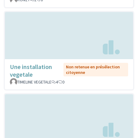
Une installation
Non retenue en présélection
citoyenne
vegetale
TIMELINE VEGETALE
4
0