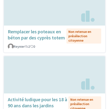
Remplacer les poteaux en
Non retenue en
présélection
béton par des cyprès totem
citoyenne
Reynier
2
0
Activité ludique pour les 18 à
Non retenue en
présélection
90 ans dans les jardins
citoyenne