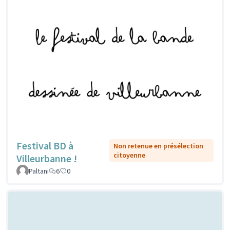
Festival BD à
Non retenue en présélection
citoyenne
Villeurbanne !
Paltani
6
0