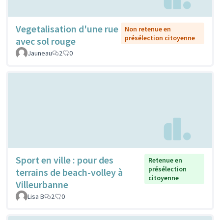
Vegetalisation d'une rue
Non retenue en
présélection citoyenne
avec sol rouge
Jauneau
2
0
Sport en ville : pour des
Retenue en
présélection
terrains de beach-volley à
citoyenne
Villeurbanne
Lisa B
2
0