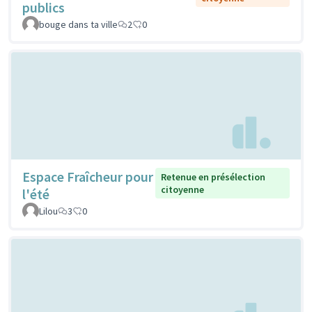
publics
bouge dans ta ville
2
0
Espace Fraîcheur pour
Retenue en présélection
citoyenne
l'été
Lilou
3
0