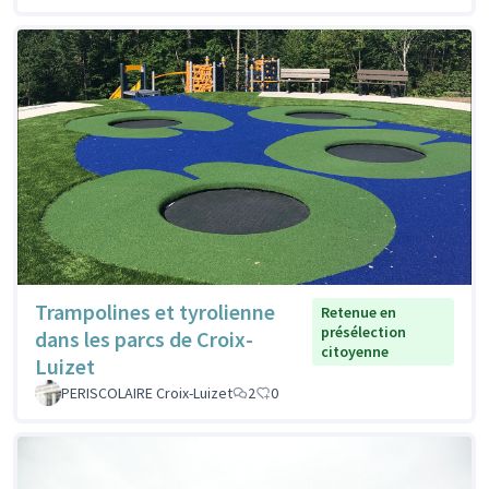
Trampolines et tyrolienne
Retenue en
présélection
dans les parcs de Croix-
citoyenne
Luizet
PERISCOLAIRE Croix-Luizet
2
0