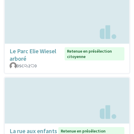
Le Parc Elie Wiesel
Retenue en présélection
citoyenne
arboré
DSC
2
0
La rue aux enfants
Retenue en présélection