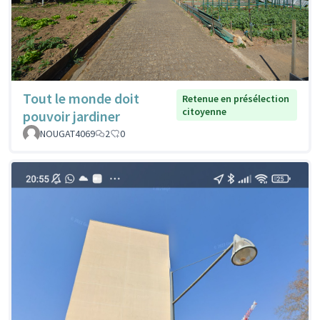
Tout le monde doit
Retenue en présélection
citoyenne
pouvoir jardiner
NOUGAT4069
2
0