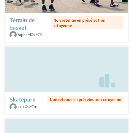
Terrain de
Non retenue en présélection
citoyenne
basket
Raphaël
2
0
Skatepark
Non retenue en présélection citoyenne
Julia
2
0