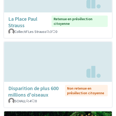
La Place Paul
Retenue en présélection
citoyenne
Strauss
Collectif Les Strauss
3
0
Disparition de plus 600
Non retenue en
présélection citoyenne
millions d'oiseaux
SCHALL
4
0