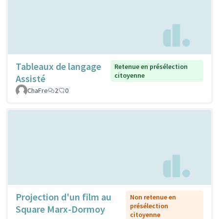
Tableaux de langage
Retenue en présélection
citoyenne
Assisté
ChaFre
2
0
Projection d'un film au
Non retenue en
présélection
Square Marx-Dormoy
citoyenne