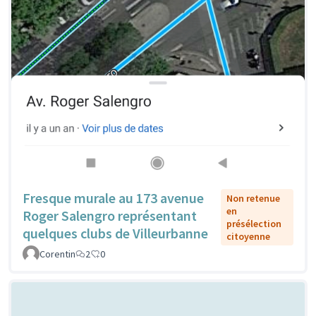
Fresque murale au 173 avenue
Non retenue
en
Roger Salengro représentant
présélection
quelques clubs de Villeurbanne
citoyenne
Corentin
2
0