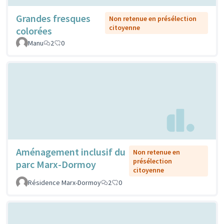
Grandes fresques
Non retenue en présélection
citoyenne
colorées
Manu
2
0
Aménagement inclusif du
Non retenue en
présélection
parc Marx-Dormoy
citoyenne
Résidence Marx-Dormoy
2
0