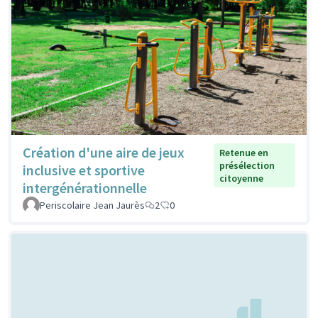
Création d'une aire de jeux
Retenue en
présélection
inclusive et sportive
citoyenne
intergénérationnelle
Periscolaire Jean Jaurès
2
0