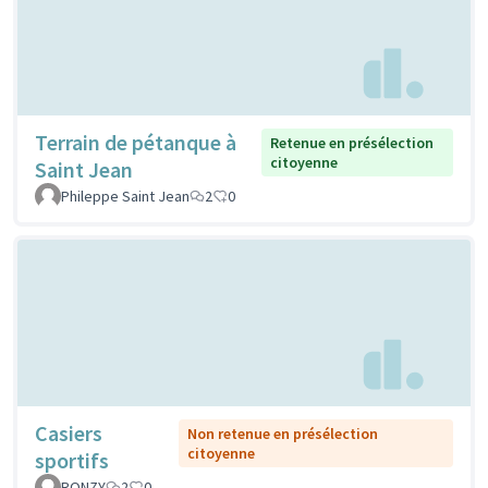
Terrain de pétanque à
Retenue en présélection
citoyenne
Saint Jean
Phileppe Saint Jean
2
0
Casiers
Non retenue en présélection
citoyenne
sportifs
RONZY
2
0