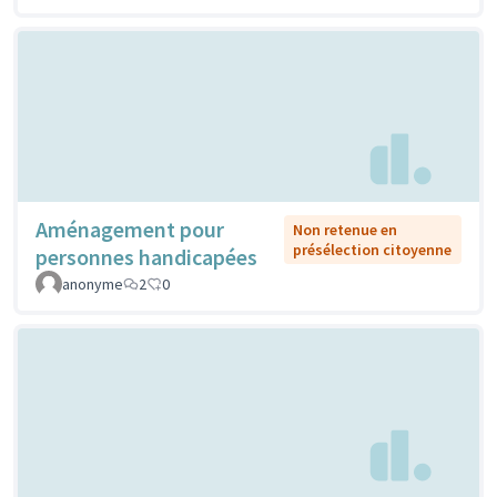
Aménagement pour
Non retenue en
présélection citoyenne
personnes handicapées
anonyme
2
0