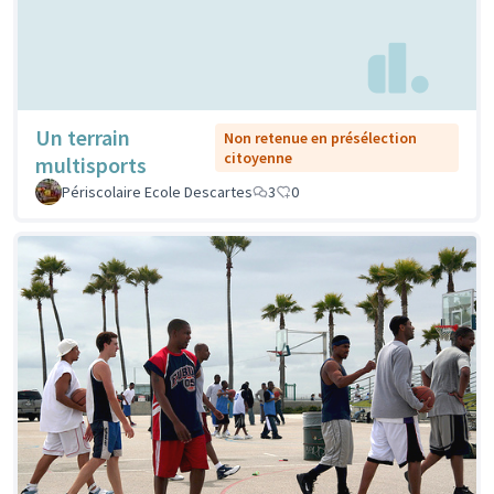
Un terrain
Non retenue en présélection
citoyenne
multisports
Périscolaire Ecole Descartes
3
0