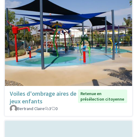
Voiles d'ombrage aires de
Retenue en
présélection citoyenne
jeux enfants
Bertrand Claire
3
0