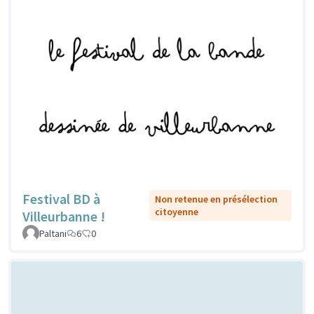
Festival BD à
Non retenue en présélection
citoyenne
Villeurbanne !
Paltani
6
0