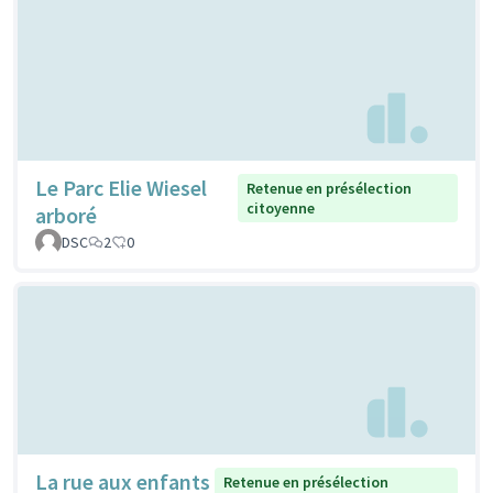
Le Parc Elie Wiesel
Retenue en présélection
citoyenne
arboré
DSC
2
0
La rue aux enfants
Retenue en présélection