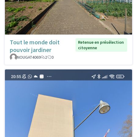
Tout le monde doit
Retenue en présélection
citoyenne
pouvoir jardiner
NOUGAT4069
2
0