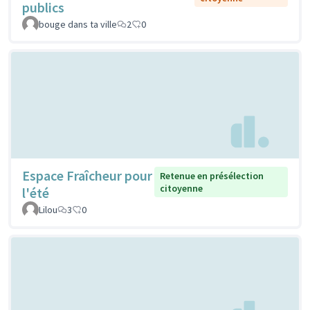
publics
bouge dans ta ville
2
0
Espace Fraîcheur pour
Retenue en présélection
citoyenne
l'été
Lilou
3
0