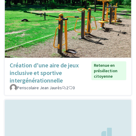
Création d'une aire de jeux
Retenue en
présélection
inclusive et sportive
citoyenne
intergénérationnelle
Periscolaire Jean Jaurès
2
0