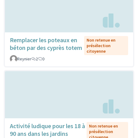
Remplacer les poteaux en
Non retenue en
présélection
béton par des cyprès totem
citoyenne
Reynier
2
0
Activité ludique pour les 18 à
Non retenue en
présélection
90 ans dans les jardins
citoyenne