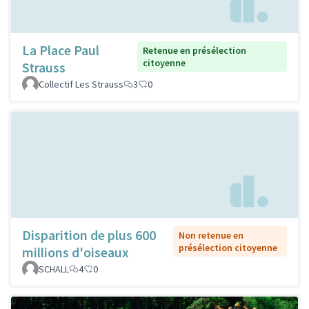
La Place Paul
Retenue en présélection
citoyenne
Strauss
Collectif Les Strauss
3
0
Disparition de plus 600
Non retenue en
présélection citoyenne
millions d'oiseaux
SCHALL
4
0