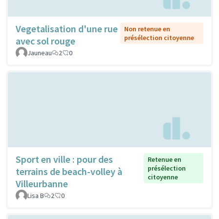
Vegetalisation d'une rue
Non retenue en
présélection citoyenne
avec sol rouge
Jauneau
2
0
Sport en ville : pour des
Retenue en
présélection
terrains de beach-volley à
citoyenne
Villeurbanne
Lisa B
2
0