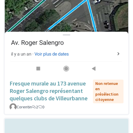
Fresque murale au 173 avenue
Non retenue
en
Roger Salengro représentant
présélection
quelques clubs de Villeurbanne
citoyenne
Corentin
2
0