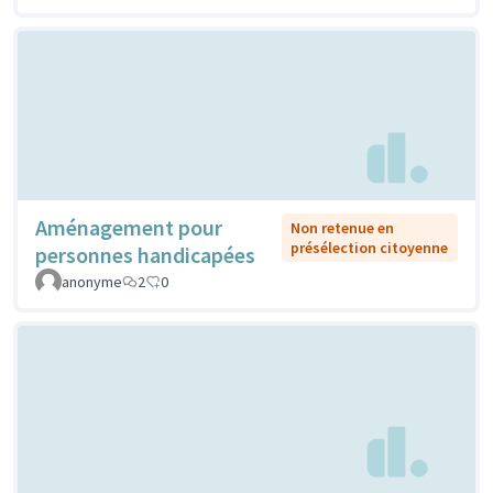
Aménagement pour
Non retenue en
présélection citoyenne
personnes handicapées
anonyme
2
0