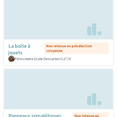
La boîte à
Non retenue en présélection
citoyenne
jouets
Périscolaire Ecole Descartes
2
0
Panneaux signalétiques
Non retenue en