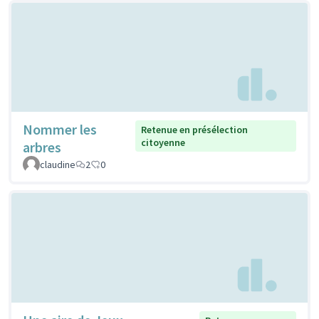
Nommer les
Retenue en présélection
citoyenne
arbres
claudine
2
0