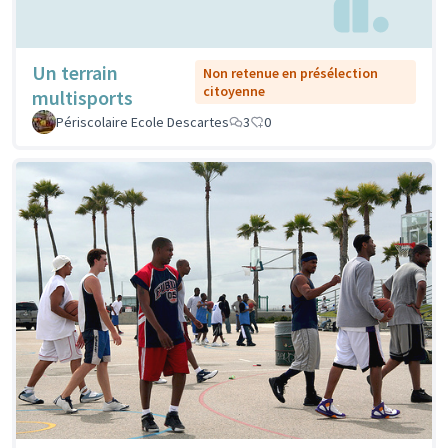
Un terrain
Non retenue en présélection
citoyenne
multisports
Périscolaire Ecole Descartes
3
0