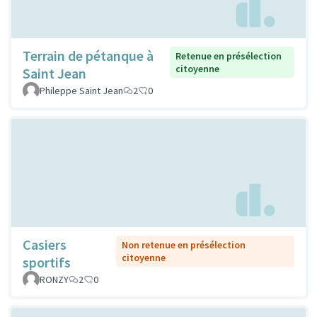
Terrain de pétanque à
Retenue en présélection
citoyenne
Saint Jean
Phileppe Saint Jean
2
0
Casiers
Non retenue en présélection
citoyenne
sportifs
RONZY
2
0