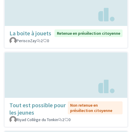
La boite à jouets
Retenue en présélection citoyenne
PeriscoZay
2
0
Tout est possible pour
Non retenue en
présélection citoyenne
les jeunes
Riyad Collège du Tonkin
2
0