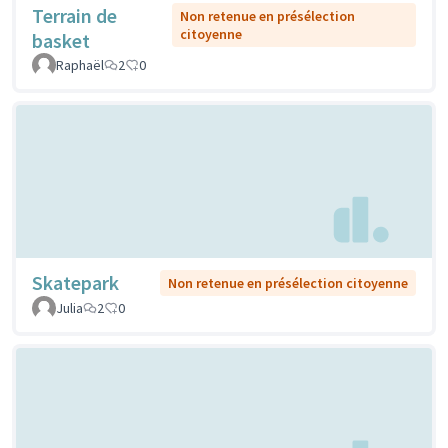
Terrain de
Non retenue en présélection
citoyenne
basket
Raphaël
2
0
Skatepark
Non retenue en présélection citoyenne
Julia
2
0