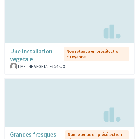
Une installation
Non retenue en présélection
citoyenne
vegetale
TIMELINE VEGETALE
4
0
Grandes fresques
Non retenue en présélection