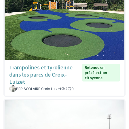
Trampolines et tyrolienne
Retenue en
présélection
dans les parcs de Croix-
citoyenne
Luizet
PERISCOLAIRE Croix-Luizet
2
0