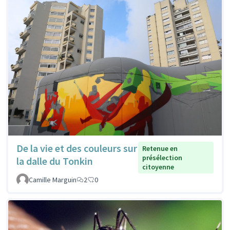
De la vie et des couleurs sur
Retenue en
présélection
la dalle du Tonkin
citoyenne
Camille Marguin
2
0