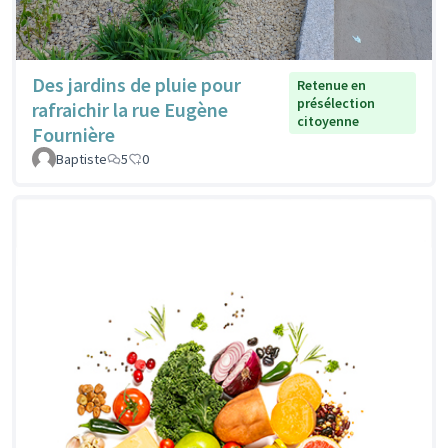
Des jardins de pluie pour
Retenue en
présélection
rafraichir la rue Eugène
citoyenne
Fournière
Baptiste
5
0