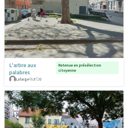
L'arbre aux
Retenue en présélection
citoyenne
palabres
Lafarge
3
0