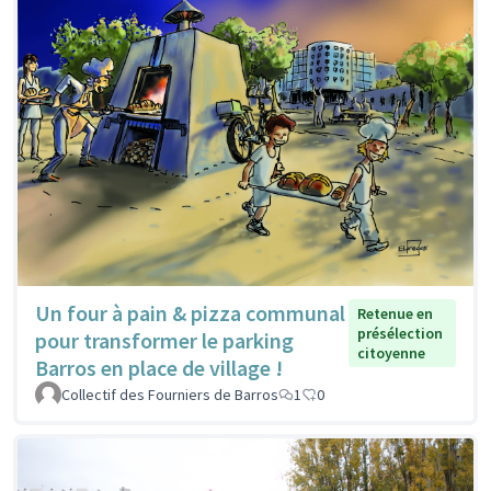
Un four à pain & pizza communal
Retenue en
présélection
pour transformer le parking
citoyenne
Barros en place de village !
Collectif des Fourniers de Barros
1
0