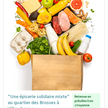
"Une épicerie solidaire mixte"
Retenue en
présélection
au quartier des Brosses à
citoyenne