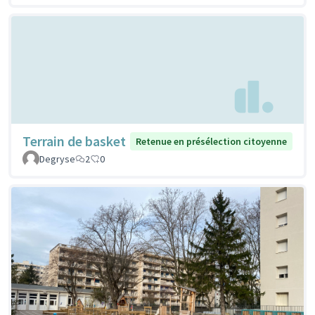
Terrain de basket
Retenue en présélection citoyenne
Degryse
2
0