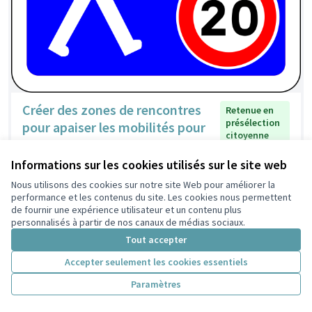
Créer des zones de rencontres
Retenue en
présélection
pour apaiser les mobilités pour
citoyenne
tous dans les Poulettes
Lamfou
2
0
Informations sur les cookies utilisés sur le site web
Nous utilisons des cookies sur notre site Web pour améliorer la
performance et les contenus du site. Les cookies nous permettent
de fournir une expérience utilisateur et un contenu plus
personnalisés à partir de nos canaux de médias sociaux.
Tout accepter
Accepter seulement les cookies essentiels
Paramètres