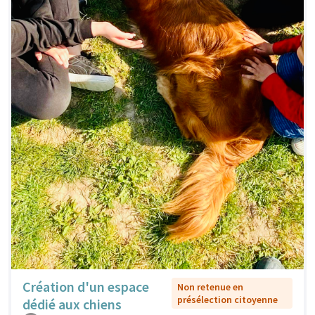
Création d'un espace
Non retenue en
présélection citoyenne
dédié aux chiens