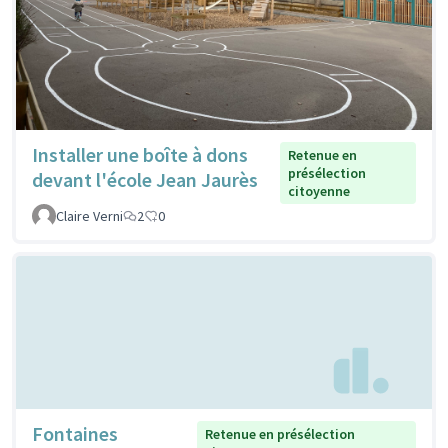
Installer une boîte à dons
Retenue en
présélection
devant l'école Jean Jaurès
citoyenne
Claire Verni
2
0
Fontaines
Retenue en présélection