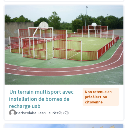
Un terrain multisport avec
Non retenue en
présélection
installation de bornes de
citoyenne
recharge usb
Periscolaire Jean Jaurès
2
0