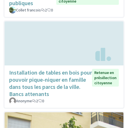
citoyenne
publiques
Collet francois
2
0
Installation de tables en bois pour
Retenue en
présélection
pouvoir pique-niquer en famille
citoyenne
dans tous les parcs de la ville.
Bancs attenants
Anonyme
2
0