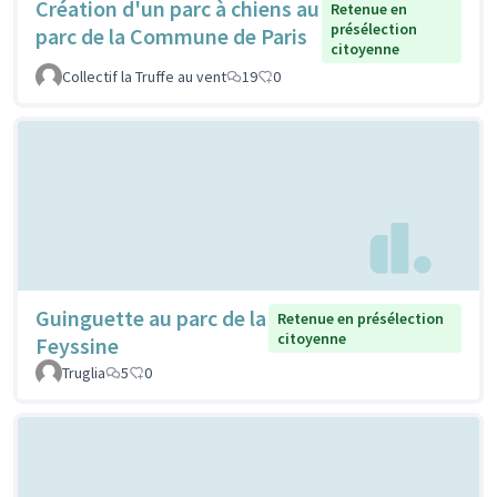
Création d'un parc à chiens au
Retenue en
présélection
parc de la Commune de Paris
citoyenne
Collectif la Truffe au vent
19
0
Guinguette au parc de la
Retenue en présélection
citoyenne
Feyssine
Truglia
5
0