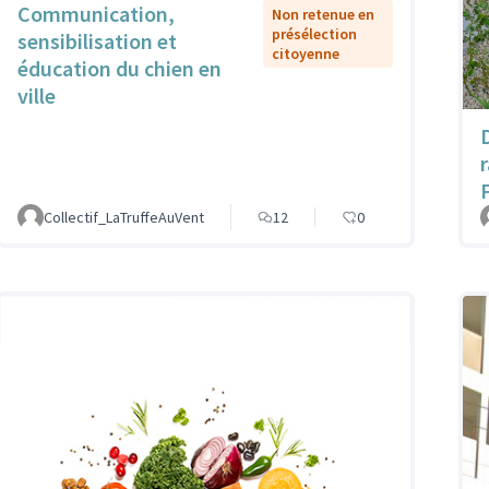
Communication,
Non retenue en
présélection
sensibilisation et
citoyenne
éducation du chien en
ville
Collectif_LaTruffeAuVent
12
0