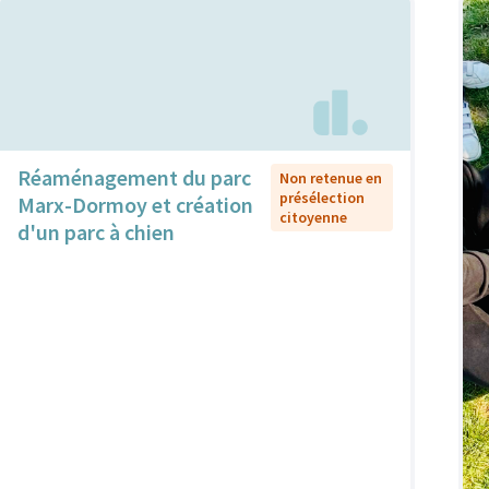
Réaménagement du parc
Non retenue en
présélection
Marx-Dormoy et création
citoyenne
d'un parc à chien