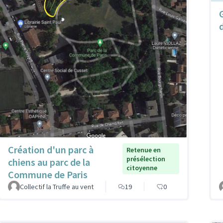
Création d'un parc à
Retenue en
présélection
chiens au parc de la
citoyenne
Commune de Paris
Collectif la Truffe au vent
19
0