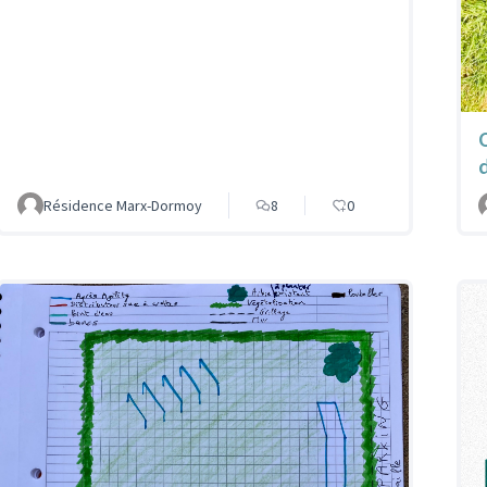
Résidence Marx-Dormoy
8
0