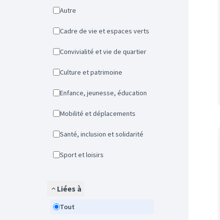
Autre
Cadre de vie et espaces verts
Convivialité et vie de quartier
Culture et patrimoine
Enfance, jeunesse, éducation
Mobilité et déplacements
Santé, inclusion et solidarité
Sport et loisirs
Liées à
Tout