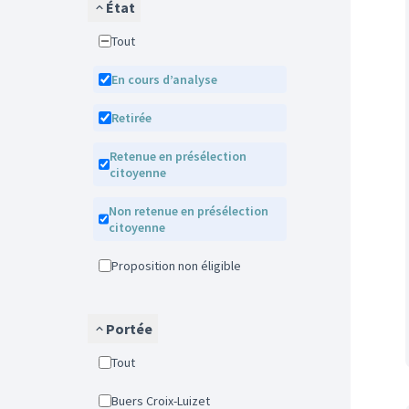
État
Tout
En cours d’analyse
Retirée
Retenue en présélection
citoyenne
Non retenue en présélection
citoyenne
Proposition non éligible
Portée
Tout
Buers Croix-Luizet