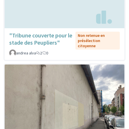
"Tribune couverte pour le
Non retenue en
présélection
stade des Peupliers"
citoyenne
andrea alva
2
0