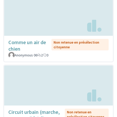
Comme un air de
Non retenue en présélection
citoyenne
chien
Anonymous 06
2
0
Circuit urbain (marche,
Non retenue en
présélection citoyenne