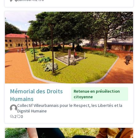
Mémorial des Droits
Retenue en présélection
citoyenne
Humains
Collectif Villeurbannais pour le Respect, les Libertés et la
Dignité Humaine
2
0