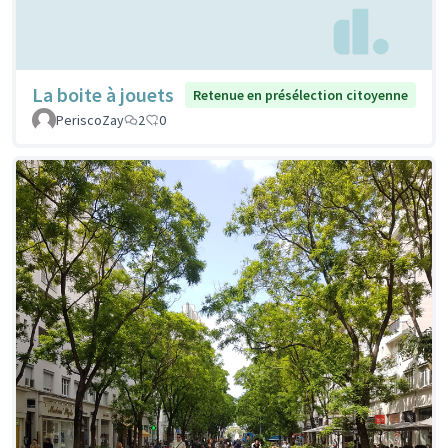
La boite à jouets
Retenue en présélection citoyenne
PeriscoZay
2
0