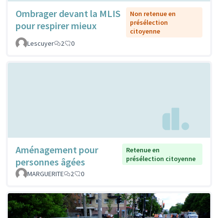
Ombrager devant la MLIS
Non retenue en
présélection
pour respirer mieux
citoyenne
Lescuyer
2
0
Aménagement pour
Retenue en
présélection citoyenne
personnes âgées
MARGUERITE
2
0