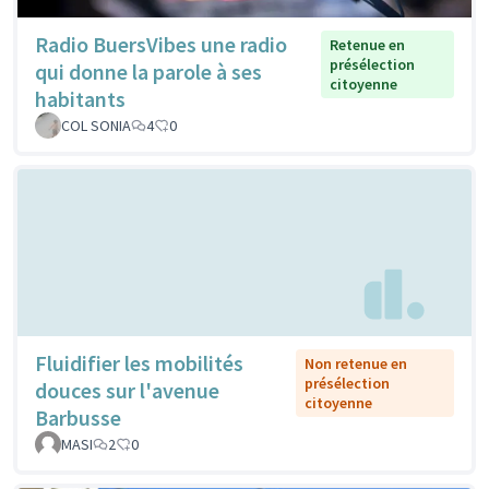
Radio BuersVibes une radio
Retenue en
présélection
qui donne la parole à ses
citoyenne
habitants
COL SONIA
4
0
Fluidifier les mobilités
Non retenue en
présélection
douces sur l'avenue
citoyenne
Barbusse
MASI
2
0