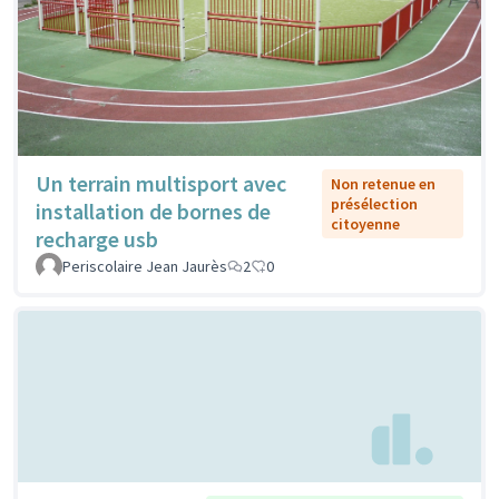
Un terrain multisport avec
Non retenue en
présélection
installation de bornes de
citoyenne
recharge usb
Periscolaire Jean Jaurès
2
0