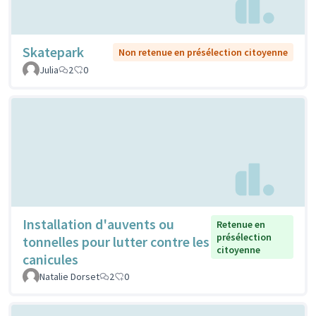
Skatepark
Non retenue en présélection citoyenne
Julia
2
0
Installation d'auvents ou
Retenue en
présélection
tonnelles pour lutter contre les
citoyenne
canicules
Natalie Dorset
2
0