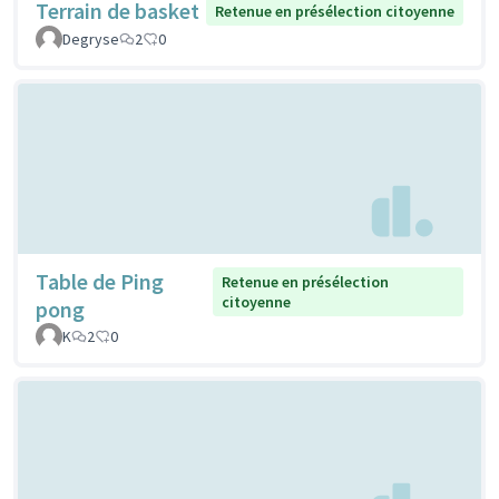
Terrain de basket
Retenue en présélection citoyenne
Degryse
2
0
Table de Ping
Retenue en présélection
citoyenne
pong
K
2
0