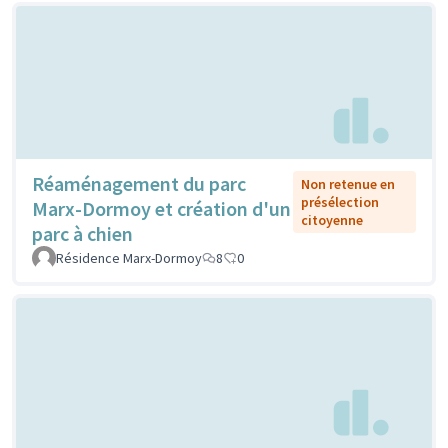
Réaménagement du parc
Non retenue en
présélection
Marx-Dormoy et création d'un
citoyenne
parc à chien
Résidence Marx-Dormoy
8
0