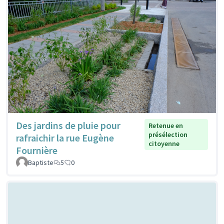
Des jardins de pluie pour
Retenue en
présélection
rafraichir la rue Eugène
citoyenne
Fournière
Baptiste
5
0