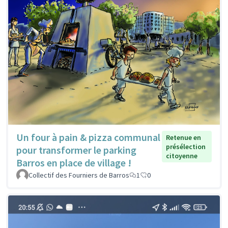
Un four à pain & pizza communal
Retenue en
présélection
pour transformer le parking
citoyenne
Barros en place de village !
Collectif des Fourniers de Barros
1
0