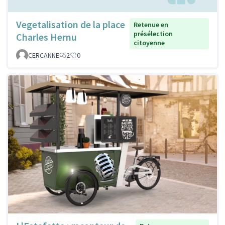
Vegetalisation de la place
Retenue en
présélection
Charles Hernu
citoyenne
CERCANNE
2
0