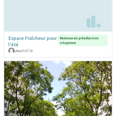
Espace Fraîcheur pour
Retenue en présélection
citoyenne
l'été
Lilou
3
0