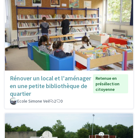
Rénover un local et l'aménager
Retenue en
présélection
en une petite bibliothèque de
citoyenne
quartier
Ecole Simone Veil
2
0