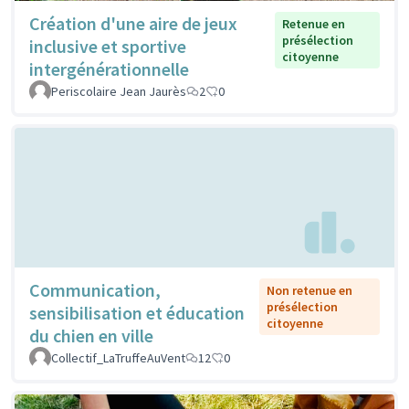
Création d'une aire de jeux
Retenue en
présélection
inclusive et sportive
citoyenne
intergénérationnelle
Periscolaire Jean Jaurès
2
0
Communication,
Non retenue en
présélection
sensibilisation et éducation
citoyenne
du chien en ville
Collectif_LaTruffeAuVent
12
0