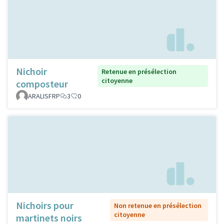
Nichoir
Retenue en présélection
citoyenne
composteur
ARALISFRP
3
0
Nichoirs pour
Non retenue en présélection
citoyenne
martinets noirs