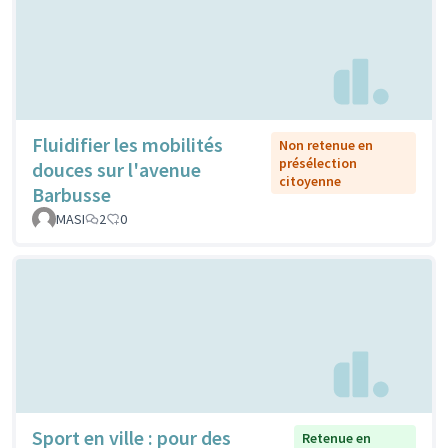
Fluidifier les mobilités
Non retenue en
présélection
douces sur l'avenue
citoyenne
Barbusse
MASI
2
0
Sport en ville : pour des
Retenue en