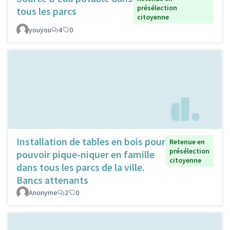
présélection
tous les parcs
citoyenne
youyou
4
0
Installation de tables en bois pour
Retenue en
présélection
pouvoir pique-niquer en famille
citoyenne
dans tous les parcs de la ville.
Bancs attenants
Anonyme
2
0