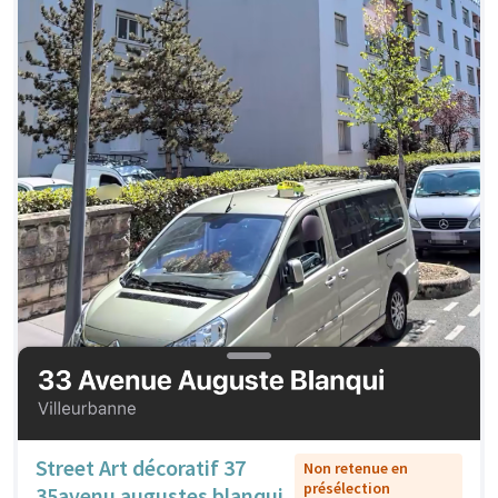
Street Art décoratif 37
Non retenue en
présélection
35avenu augustes blanqui