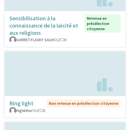
Sensibilisation à la
Retenue en
présélection
connaissance de la laicité et
citoyenne
aux religions
GARRET-FLAUDY SALHI
2
0
Ring light
Non retenue en présélection citoyenne
Highlither
2
0