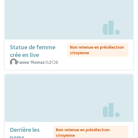
Statue de femme
Non retenue en présélection
citoyenne
crée en live
Fannie Thomas
2
0
Derrière les
Non retenue en présélection
citoyenne
noms