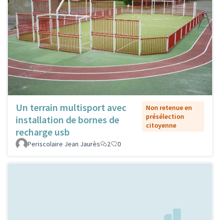
Un terrain multisport avec
Non retenue en
présélection
installation de bornes de
citoyenne
recharge usb
Periscolaire Jean Jaurès
2
0