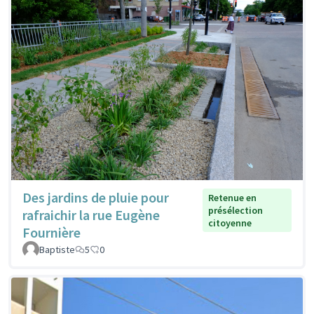
Des jardins de pluie pour
Retenue en
présélection
rafraichir la rue Eugène
citoyenne
Fournière
Baptiste
5
0