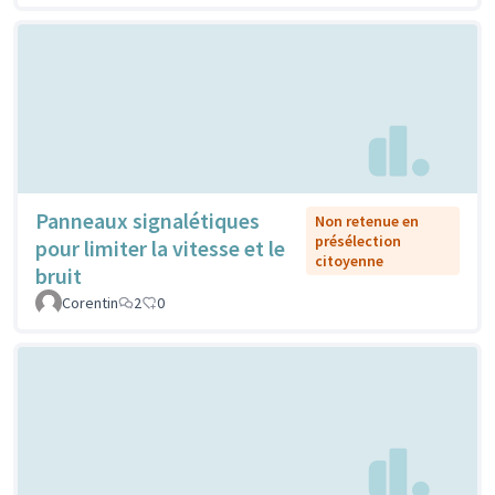
Panneaux signalétiques
Non retenue en
présélection
pour limiter la vitesse et le
citoyenne
bruit
Corentin
2
0