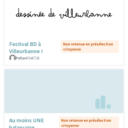
Festival BD à
Non retenue en présélection
citoyenne
Villeurbanne !
Paltani
6
0
Au moins UNE
Non retenue en présélection
citoyenne
balançoire