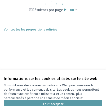
1
2
Résultats par page :
100
Voir toutes les propositions retirées
Informations sur les cookies utilisés sur le site web
Nous utilisons des cookies sur notre site Web pour améliorer la
performance et les contenus du site. Les cookies nous permettent
de fournir une expérience utilisateur et un contenu plus
personnalisés à partir de nos canaux de médias sociaux.
Conditions d'utilisation
Paramètres des cookies
Tout accepter