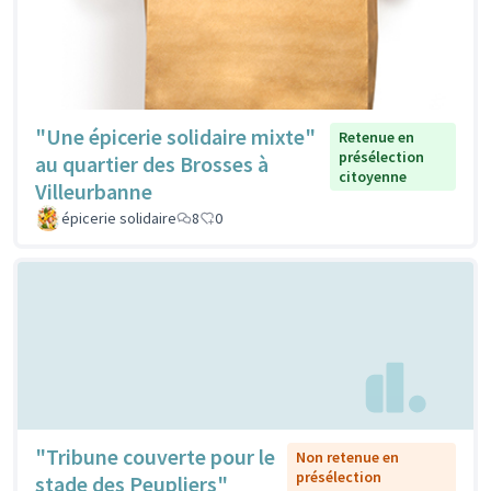
"Une épicerie solidaire mixte"
Retenue en
présélection
au quartier des Brosses à
citoyenne
Villeurbanne
épicerie solidaire
8
0
"Tribune couverte pour le
Non retenue en
présélection
stade des Peupliers"