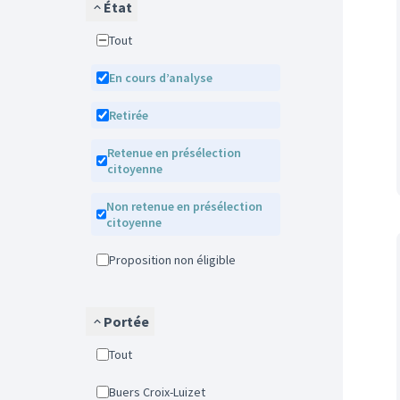
État
Tout
En cours d’analyse
Retirée
Retenue en présélection
citoyenne
Non retenue en présélection
citoyenne
Proposition non éligible
Portée
Tout
Buers Croix-Luizet