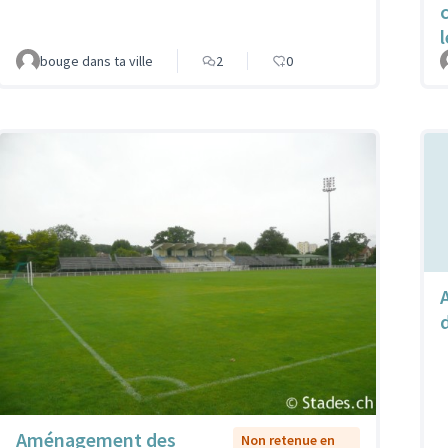
bouge dans ta ville
2
0
Aménagement des
Non retenue en