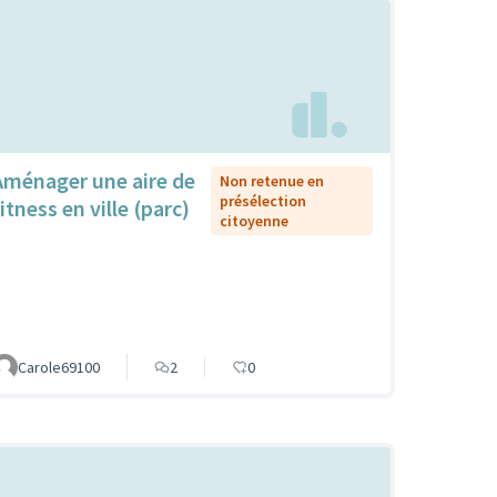
Aménager une aire de
Non retenue en
présélection
itness en ville (parc)
citoyenne
Carole69100
2
0