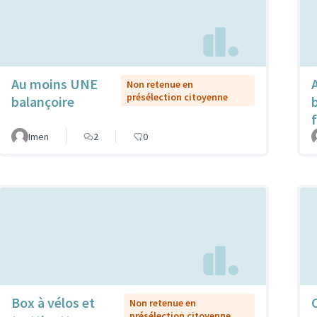
Au moins UNE
Non retenue en
présélection citoyenne
balançoire
Imen
2
0
Box à vélos et
Non retenue en
présélection citoyenne