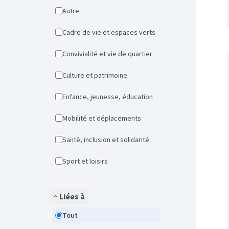
Autre
Cadre de vie et espaces verts
Convivialité et vie de quartier
Culture et patrimoine
Enfance, jeunesse, éducation
Mobilité et déplacements
Santé, inclusion et solidarité
Sport et loisirs
Liées à
Tout