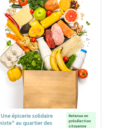
"Une épicerie solidaire
Retenue en
présélection
mixte" au quartier des
citoyenne