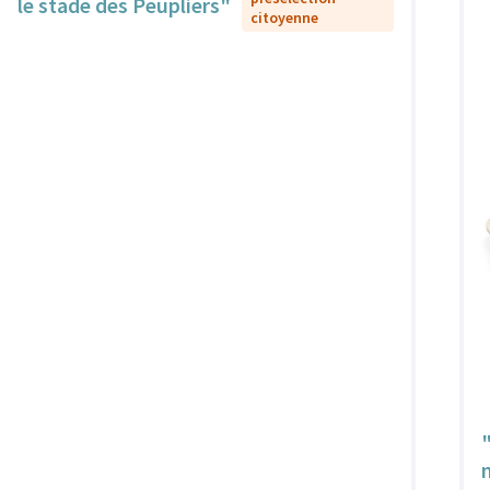
le stade des Peupliers"
citoyenne