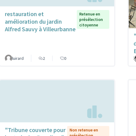
restauration et
Retenue en
présélection
amélioration du jardin
citoyenne
Alfred Sauvy à Villeurbanne
luirard
2
0
"Tribune couverte pour
Non retenue en
présélection