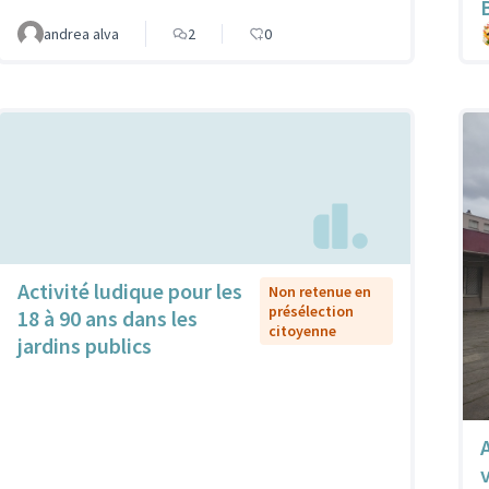
andrea alva
2
0
Activité ludique pour les
Non retenue en
présélection
18 à 90 ans dans les
citoyenne
jardins publics