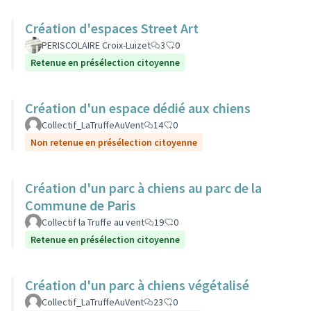
Création d'espaces Street Art
PERISCOLAIRE Croix-Luizet
3
0
Retenue en présélection citoyenne
Création d'un espace dédié aux chiens
Collectif_LaTruffeAuVent
14
0
Non retenue en présélection citoyenne
Création d'un parc à chiens au parc de la
Commune de Paris
Collectif la Truffe au vent
19
0
Retenue en présélection citoyenne
Création d'un parc à chiens végétalisé
Collectif_LaTruffeAuVent
23
0