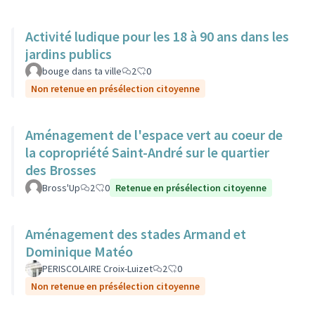
Activité ludique pour les 18 à 90 ans dans les
jardins publics
bouge dans ta ville
2
0
Non retenue en présélection citoyenne
Aménagement de l'espace vert au coeur de
la copropriété Saint-André sur le quartier
des Brosses
Bross'Up
2
0
Retenue en présélection citoyenne
Aménagement des stades Armand et
Dominique Matéo
PERISCOLAIRE Croix-Luizet
2
0
Non retenue en présélection citoyenne