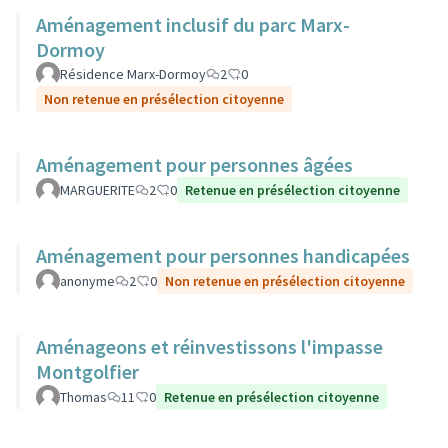
Aménagement inclusif du parc Marx-
Dormoy
Résidence Marx-Dormoy
2
0
Non retenue en présélection citoyenne
Aménagement pour personnes âgées
MARGUERITE
2
0
Retenue en présélection citoyenne
Aménagement pour personnes handicapées
anonyme
2
0
Non retenue en présélection citoyenne
Aménageons et réinvestissons l'impasse
Montgolfier
Thomas
11
0
Retenue en présélection citoyenne