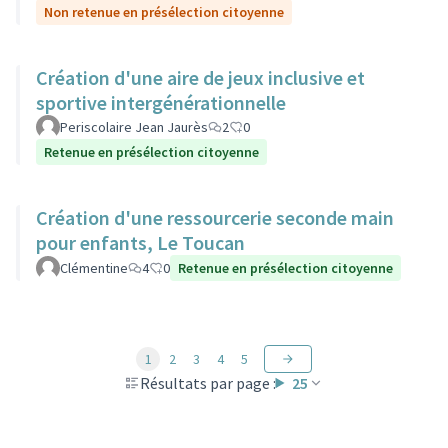
Non retenue en présélection citoyenne
Création d'une aire de jeux inclusive et
sportive intergénérationnelle
Periscolaire Jean Jaurès
2
0
Retenue en présélection citoyenne
Création d'une ressourcerie seconde main
pour enfants, Le Toucan
Clémentine
4
0
Retenue en présélection citoyenne
1
2
3
4
5
Résultats par page :
25