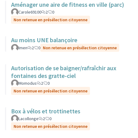
Aménager une aire de fitness en ville (parc)
Carole69100
2
0
Non retenue en présélection citoyenne
Au moins UNE balançoire
Imen
2
0
Non retenue en présélection citoyenne
Autorisation de se baigner/rafraîchir aux
fontaines des gratte-ciel
Momodus
2
0
Non retenue en présélection citoyenne
Box à vélos et trottinettes
Lacollonge
2
0
Non retenue en présélection citoyenne