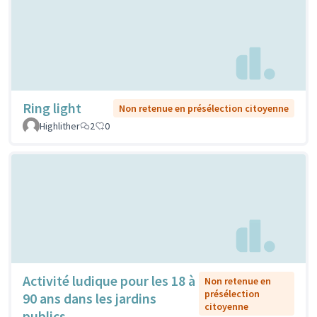
Ring light
Non retenue en présélection citoyenne
Highlither
2
0
Activité ludique pour les 18 à
Non retenue en
présélection
90 ans dans les jardins
citoyenne
publics