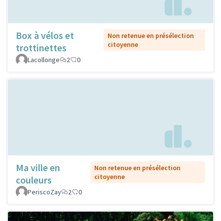
Box à vélos et
Non retenue en présélection
citoyenne
trottinettes
Lacollonge
2
0
Ma ville en
Non retenue en présélection
citoyenne
couleurs
PeriscoZay
2
0