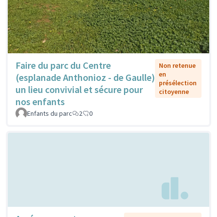
Faire du parc du Centre
Non retenue
en
(esplanade Anthonioz - de Gaulle)
présélection
un lieu convivial et sécure pour
citoyenne
nos enfants
Enfants du parc
2
0