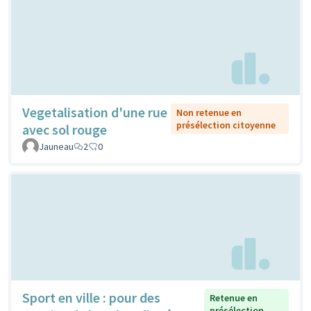
Vegetalisation d'une rue
Non retenue en
présélection citoyenne
avec sol rouge
Jauneau
2
0
Sport en ville : pour des
Retenue en
présélection