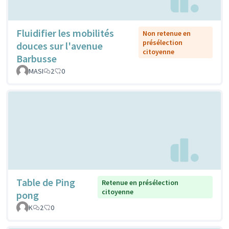
Fluidifier les mobilités
Non retenue en
présélection
douces sur l'avenue
citoyenne
Barbusse
MASI
2
0
Table de Ping
Retenue en présélection
citoyenne
pong
K
2
0