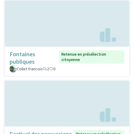
Fontaines
Retenue en présélection
citoyenne
publiques
Collet francois
2
0
Festival des percussions