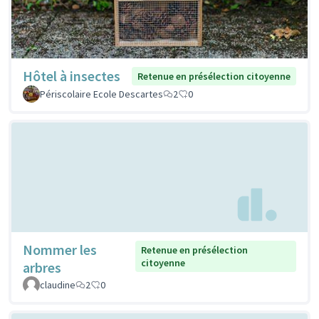
Hôtel à insectes
Retenue en présélection citoyenne
Périscolaire Ecole Descartes
2
0
Nommer les
Retenue en présélection
citoyenne
arbres
claudine
2
0