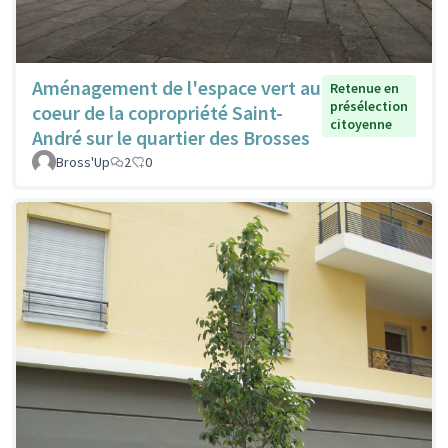
Aménagement de l'espace vert au
Retenue en
présélection
coeur de la copropriété Saint-
citoyenne
André sur le quartier des Brosses
Bross'Up
2
0