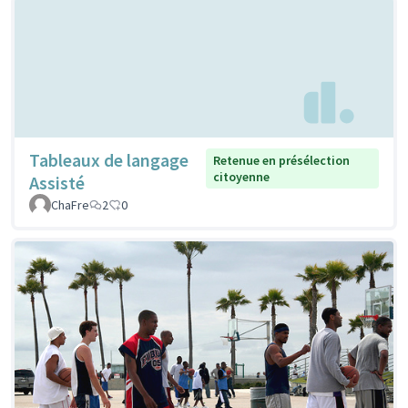
Tableaux de langage
Retenue en présélection
citoyenne
Assisté
ChaFre
2
0