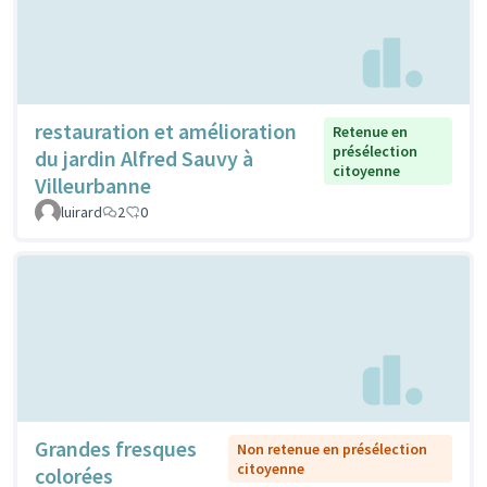
restauration et amélioration
Retenue en
présélection
du jardin Alfred Sauvy à
citoyenne
Villeurbanne
luirard
2
0
Grandes fresques
Non retenue en présélection
citoyenne
colorées