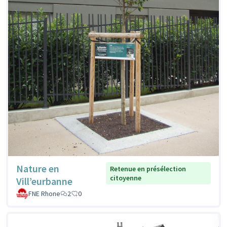
Nature en
Retenue en présélection
citoyenne
Vill’eurbanne
FNE Rhone
2
0