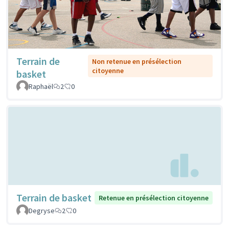
Terrain de
Non retenue en présélection
citoyenne
basket
Raphaël
2
0
Terrain de basket
Retenue en présélection citoyenne
Degryse
2
0