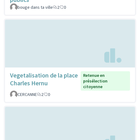
bouge dans ta ville
2
0
Vegetalisation de la place
Retenue en
présélection
Charles Hernu
citoyenne
CERCANNE
2
0