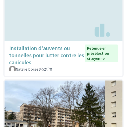
Installation d'auvents ou
Retenue en
présélection
tonnelles pour lutter contre les
citoyenne
canicules
Natalie Dorset
2
0