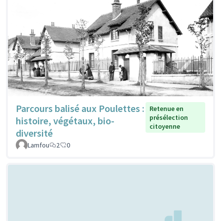
Parcours balisé aux Poulettes :
Retenue en
présélection
histoire, végétaux, bio-
citoyenne
diversité
Lamfou
2
0