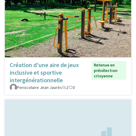
Création d'une aire de jeux
Retenue en
présélection
inclusive et sportive
citoyenne
intergénérationnelle
Periscolaire Jean Jaurès
2
0