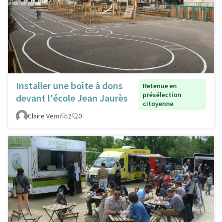
Installer une boîte à dons
Retenue en
présélection
devant l'école Jean Jaurès
citoyenne
Claire Verni
2
0