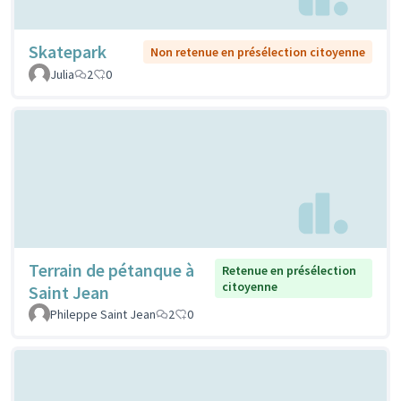
Skatepark
Non retenue en présélection citoyenne
Julia
2
0
Terrain de pétanque à
Retenue en présélection
citoyenne
Saint Jean
Phileppe Saint Jean
2
0