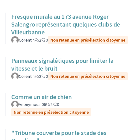
Fresque murale au 173 avenue Roger
Salengro représentant quelques clubs de
Villeurbanne
Corentin
2
0
Non retenue en présélection citoyenne
Panneaux signalétiques pour limiter la
vitesse et le bruit
Corentin
2
0
Non retenue en présélection citoyenne
Comme un air de chien
Anonymous 06
2
0
Non retenue en présélection citoyenne
"Tribune couverte pour le stade des