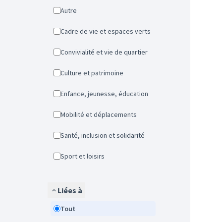
Autre
Cadre de vie et espaces verts
Convivialité et vie de quartier
Culture et patrimoine
Enfance, jeunesse, éducation
Mobilité et déplacements
Santé, inclusion et solidarité
Sport et loisirs
Liées à
Tout