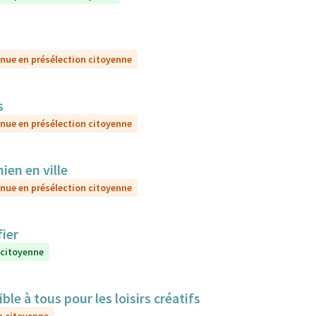
nue en présélection citoyenne
s
nue en présélection citoyenne
ien en ville
nue en présélection citoyenne
ier
 citoyenne
e à tous pour les loisirs créatifs