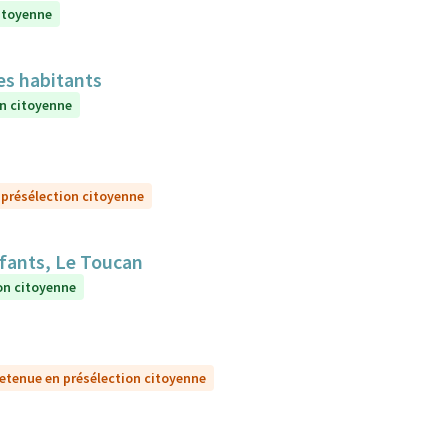
itoyenne
es habitants
on citoyenne
 présélection citoyenne
nfants, Le Toucan
on citoyenne
etenue en présélection citoyenne