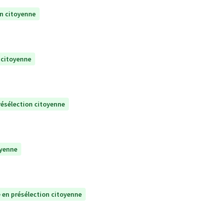
on citoyenne
 citoyenne
résélection citoyenne
oyenne
 en présélection citoyenne