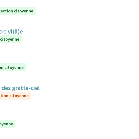
lection citoyenne
e vi(ll)e
 citoyenne
on citoyenne
 des gratte-ciel
ction citoyenne
toyenne