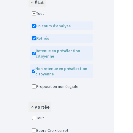
État
Tout
En cours d’analyse
Retirée
Retenue en présélection
citoyenne
Non retenue en présélection
citoyenne
Proposition non éligible
Portée
Tout
Buers Croix-Luizet