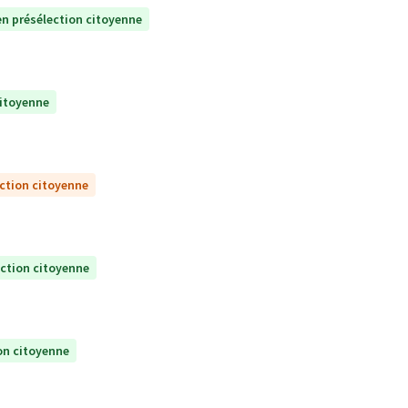
n présélection citoyenne
citoyenne
ction citoyenne
ection citoyenne
on citoyenne