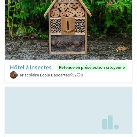
Hôtel à insectes
Retenue en présélection citoyenne
Périscolaire Ecole Descartes
2
0