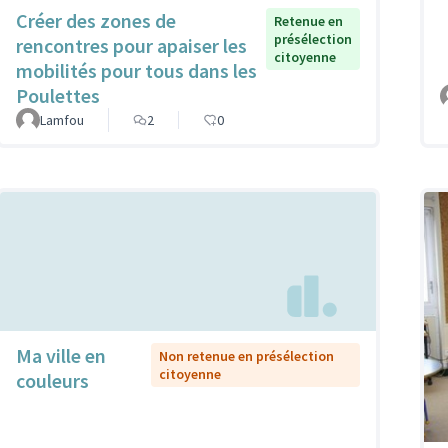
Créer des zones de
Retenue en
présélection
rencontres pour apaiser les
citoyenne
mobilités pour tous dans les
Poulettes
Lamfou
2
0
Ma ville en
Non retenue en présélection
citoyenne
couleurs