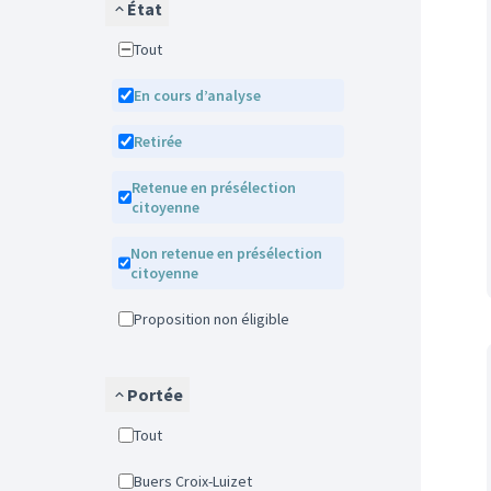
État
Tout
En cours d’analyse
Retirée
Retenue en présélection
citoyenne
Non retenue en présélection
citoyenne
Proposition non éligible
Portée
Tout
Buers Croix-Luizet