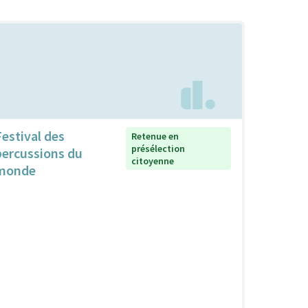
Festival des
Retenue en
présélection
percussions du
citoyenne
monde