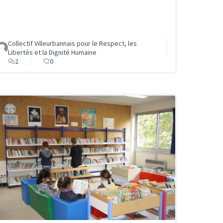
Collectif Villeurbannais pour le Respect, les
Libertés et la Dignité Humaine
2
0