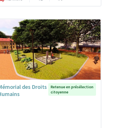
Mémorial des Droits
Retenue en présélection
citoyenne
Humains