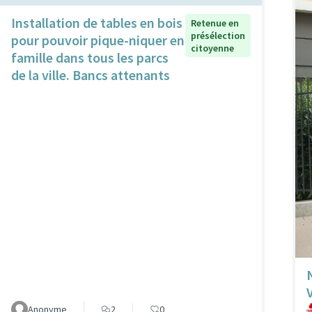
Installation de tables en bois
Retenue en
présélection
pour pouvoir pique-niquer en
citoyenne
famille dans tous les parcs
de la ville. Bancs attenants
Anonyme
2
0