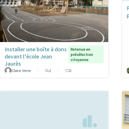
Installer une boîte à dons
Retenue en
présélection
devant l'école Jean
citoyenne
Jaurès
Claire Verni
2
0