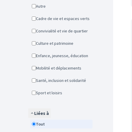
Autre
Cadre de vie et espaces verts
Convivialité et vie de quartier
Culture et patrimoine
Enfance, jeunesse, éducation
Mobilité et déplacements
Santé, inclusion et solidarité
Sport et loisirs
Liées à
Tout