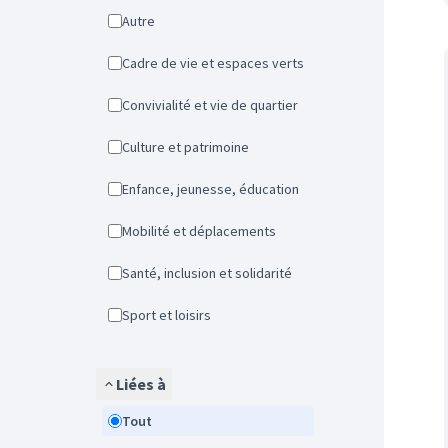
Autre
Cadre de vie et espaces verts
Convivialité et vie de quartier
Culture et patrimoine
Enfance, jeunesse, éducation
Mobilité et déplacements
Santé, inclusion et solidarité
Sport et loisirs
Liées à
Tout