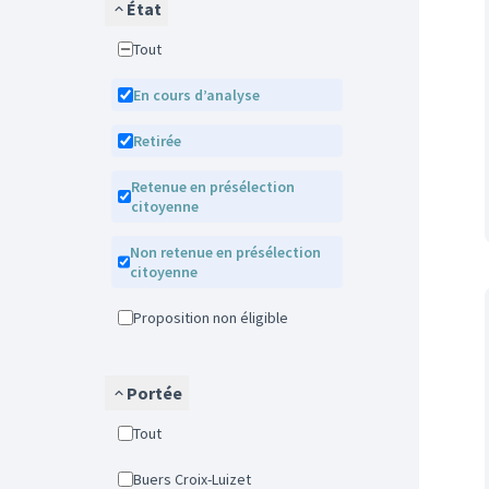
État
Tout
En cours d’analyse
Retirée
Retenue en présélection
citoyenne
Non retenue en présélection
citoyenne
Proposition non éligible
Portée
Tout
Buers Croix-Luizet