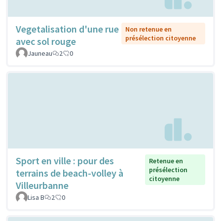
Vegetalisation d'une rue
Non retenue en
présélection citoyenne
avec sol rouge
Jauneau
2
0
Sport en ville : pour des
Retenue en
présélection
terrains de beach-volley à
citoyenne
Villeurbanne
Lisa B
2
0