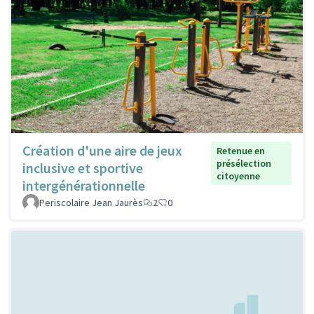
Création d'une aire de jeux
Retenue en
présélection
inclusive et sportive
citoyenne
intergénérationnelle
Periscolaire Jean Jaurès
2
0