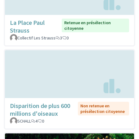
La Place Paul
Retenue en présélection
citoyenne
Strauss
Collectif Les Strauss
3
0
Disparition de plus 600
Non retenue en
présélection citoyenne
millions d'oiseaux
SCHALL
4
0