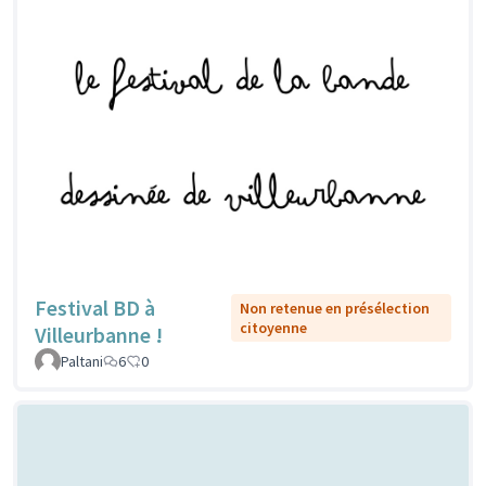
Festival BD à
Non retenue en présélection
citoyenne
Villeurbanne !
Paltani
6
0