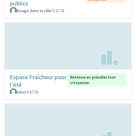
publics
bouge dans ta ville
2
0
Espace Fraîcheur pour
Retenue en présélection
citoyenne
l'été
Lilou
3
0