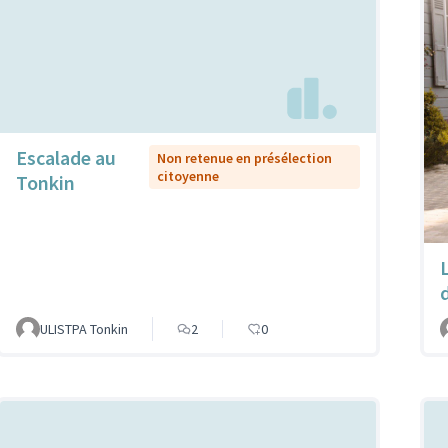
Escalade au
Non retenue en présélection
citoyenne
Tonkin
ULISTPA Tonkin
2
0