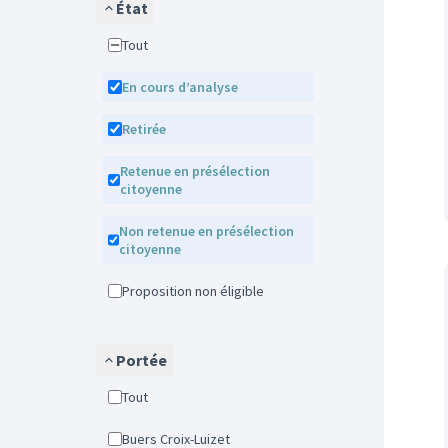
État
Tout
En cours d’analyse
Retirée
Retenue en présélection
citoyenne
Non retenue en présélection
citoyenne
Proposition non éligible
Portée
Tout
Buers Croix-Luizet