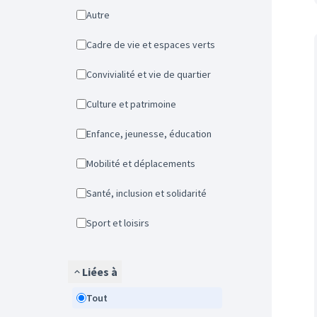
Autre
Cadre de vie et espaces verts
Convivialité et vie de quartier
Culture et patrimoine
Enfance, jeunesse, éducation
Mobilité et déplacements
Santé, inclusion et solidarité
Sport et loisirs
Liées à
Tout