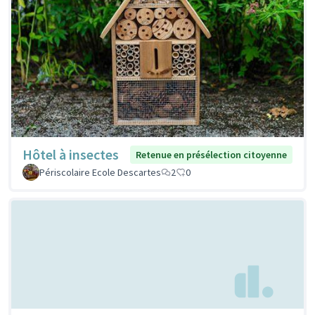
Hôtel à insectes
Retenue en présélection citoyenne
Périscolaire Ecole Descartes
2
0