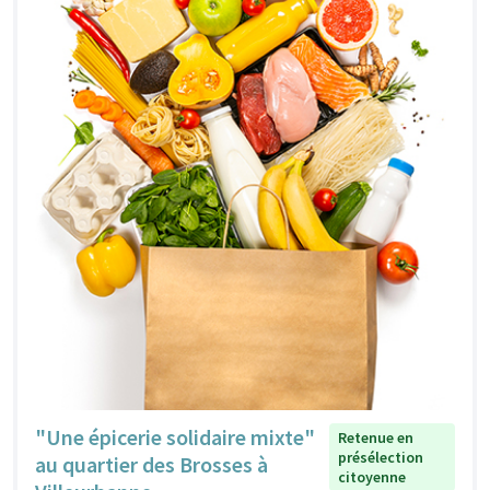
"Une épicerie solidaire mixte"
Retenue en
présélection
au quartier des Brosses à
citoyenne