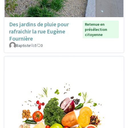
Des jardins de pluie pour
Retenue en
présélection
rafraichir la rue Eugène
citoyenne
Fournière
Baptiste
5
0