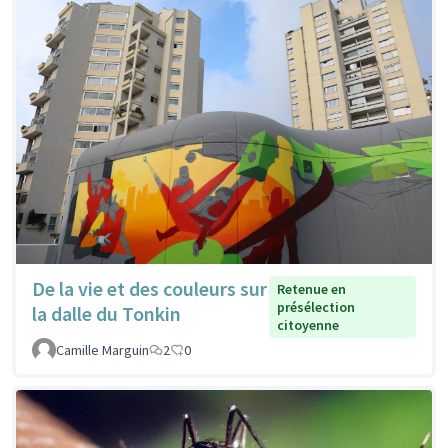
De la vie et des couleurs sur
Retenue en
présélection
la dalle du Tonkin
citoyenne
Camille Marguin
2
0