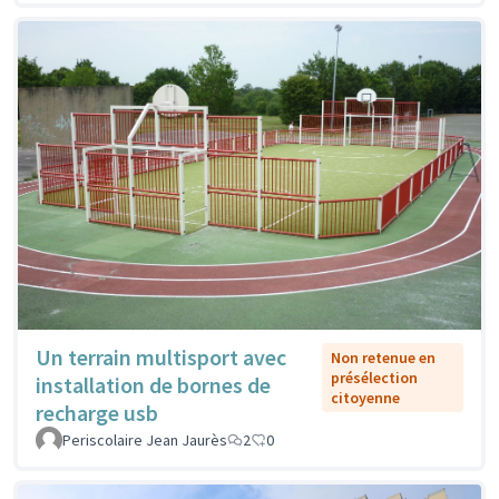
Un terrain multisport avec
Non retenue en
présélection
installation de bornes de
citoyenne
recharge usb
Periscolaire Jean Jaurès
2
0