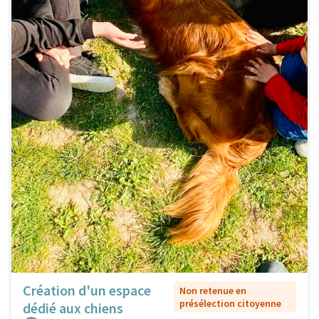
Création d'un espace
Non retenue en
présélection citoyenne
dédié aux chiens