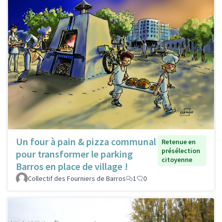
Un four à pain & pizza communal
Retenue en
présélection
pour transformer le parking
citoyenne
Barros en place de village !
Collectif des Fourniers de Barros
1
0