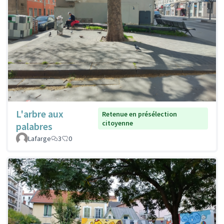
L'arbre aux
Retenue en présélection
citoyenne
palabres
Lafarge
3
0