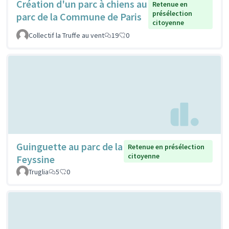
Création d'un parc à chiens au
Retenue en
présélection
parc de la Commune de Paris
citoyenne
Collectif la Truffe au vent
19
0
Guinguette au parc de la
Retenue en présélection
citoyenne
Feyssine
Truglia
5
0