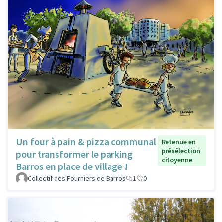
Un four à pain & pizza communal
Retenue en
présélection
pour transformer le parking
citoyenne
Barros en place de village !
Collectif des Fourniers de Barros
1
0