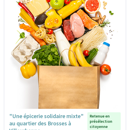
"Une épicerie solidaire mixte"
Retenue en
présélection
au quartier des Brosses à
citoyenne