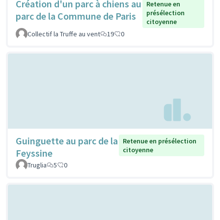
Création d'un parc à chiens au
Retenue en
présélection
parc de la Commune de Paris
citoyenne
Collectif la Truffe au vent
19
0
Guinguette au parc de la
Retenue en présélection
citoyenne
Feyssine
Truglia
5
0