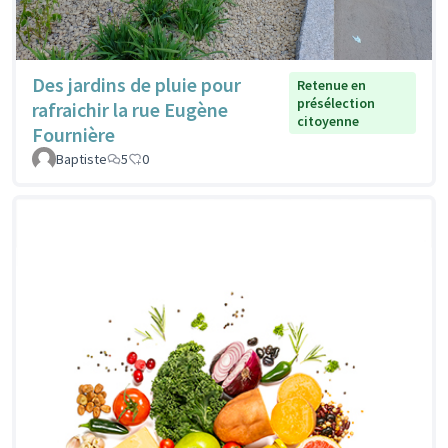
Des jardins de pluie pour
Retenue en
présélection
rafraichir la rue Eugène
citoyenne
Fournière
Baptiste
5
0