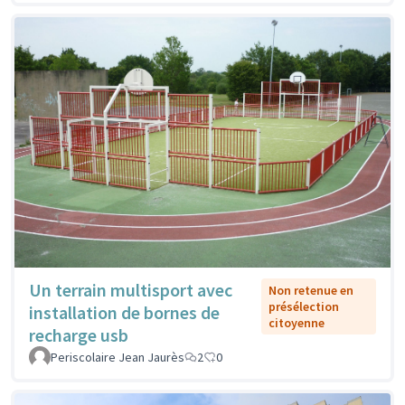
Un terrain multisport avec
Non retenue en
présélection
installation de bornes de
citoyenne
recharge usb
Periscolaire Jean Jaurès
2
0