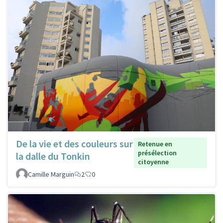
De la vie et des couleurs sur
Retenue en
présélection
la dalle du Tonkin
citoyenne
Camille Marguin
2
0