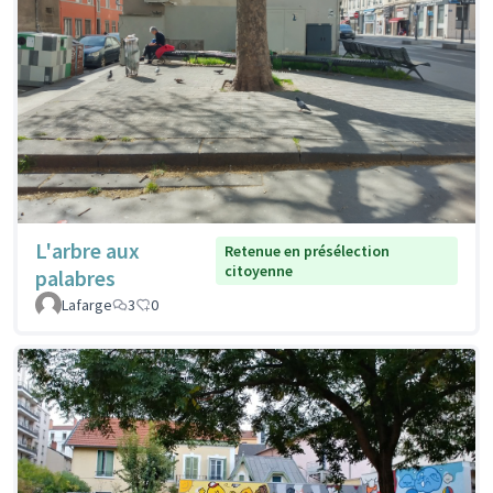
L'arbre aux
Retenue en présélection
citoyenne
palabres
Lafarge
3
0