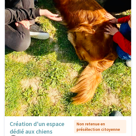
Création d'un espace
Non retenue en
présélection citoyenne
dédié aux chiens