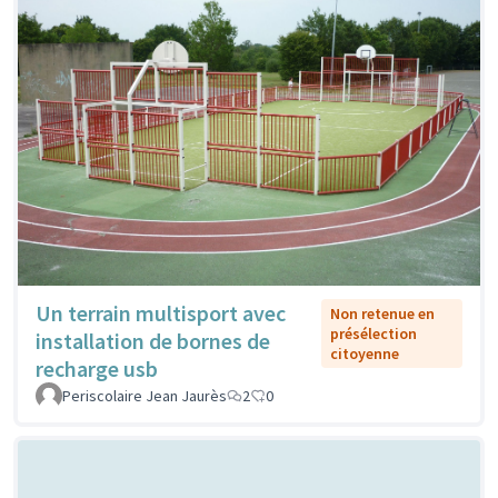
Un terrain multisport avec
Non retenue en
présélection
installation de bornes de
citoyenne
recharge usb
Periscolaire Jean Jaurès
2
0