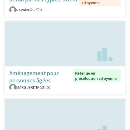
citoyenne
Reynier
2
0
Aménagement pour
Retenue en
présélection citoyenne
personnes âgées
MARGUERITE
2
0