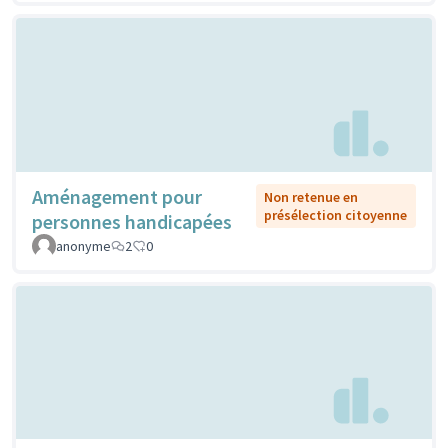
Aménagement pour
Non retenue en
présélection citoyenne
personnes handicapées
anonyme
2
0