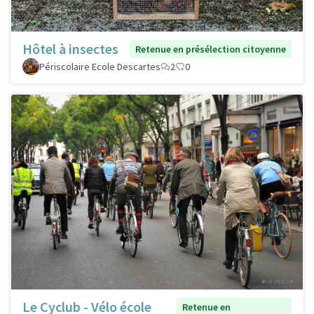
Hôtel à insectes
Retenue en présélection citoyenne
Périscolaire Ecole Descartes
2
0
Le Cyclub - Vélo école
Retenue en