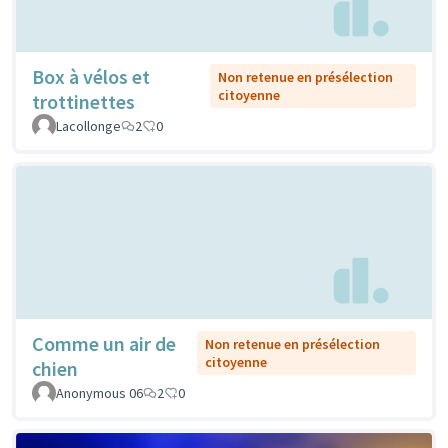
Box à vélos et
Non retenue en présélection
citoyenne
trottinettes
Lacollonge
2
0
Comme un air de
Non retenue en présélection
citoyenne
chien
Anonymous 06
2
0