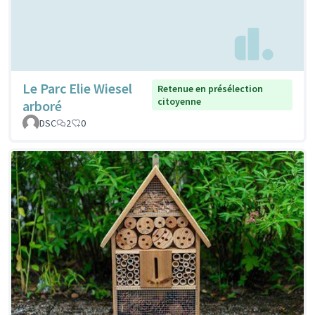
Le Parc Elie Wiesel
Retenue en présélection
citoyenne
arboré
DSC
2
0