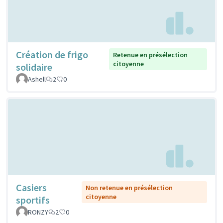
Création de frigo
Retenue en présélection
citoyenne
solidaire
Ashell
2
0
Casiers
Non retenue en présélection
citoyenne
sportifs
RONZY
2
0