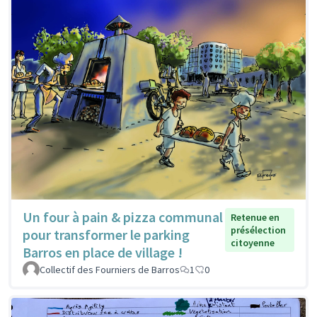
Un four à pain & pizza communal
Retenue en
présélection
pour transformer le parking
citoyenne
Barros en place de village !
Collectif des Fourniers de Barros
1
0