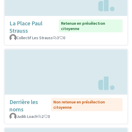
La Place Paul
Retenue en présélection
citoyenne
Strauss
Collectif Les Strauss
3
0
Derrière les
Non retenue en présélection
citoyenne
noms
Judib Loach
2
0