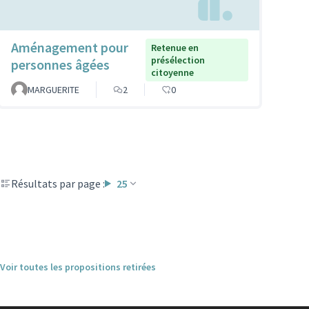
Aménagement pour
Retenue en
présélection
personnes âgées
citoyenne
MARGUERITE
2
0
Résultats par page :
25
Voir toutes les propositions retirées