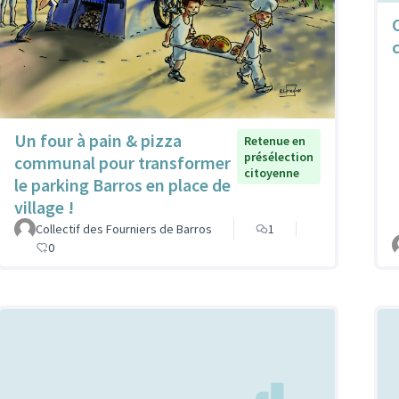
Un four à pain & pizza
Retenue en
présélection
communal pour transformer
citoyenne
le parking Barros en place de
village !
Collectif des Fourniers de Barros
1
0