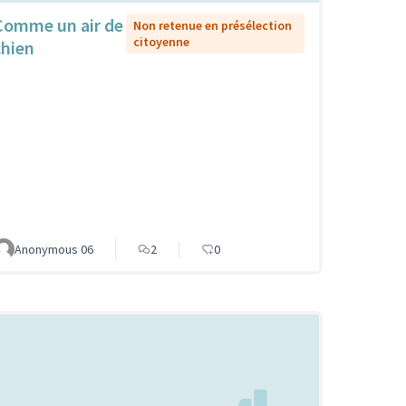
Comme un air de
Non retenue en présélection
citoyenne
chien
Anonymous 06
2
0