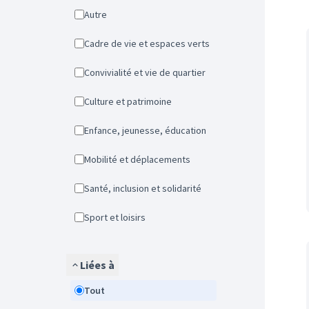
Autre
Cadre de vie et espaces verts
Convivialité et vie de quartier
Culture et patrimoine
Enfance, jeunesse, éducation
Mobilité et déplacements
Santé, inclusion et solidarité
Sport et loisirs
Liées à
Tout