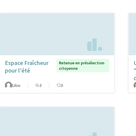
Espace Fraîcheur
Retenue en présélection
citoyenne
pour l'été
Lilou
3
0