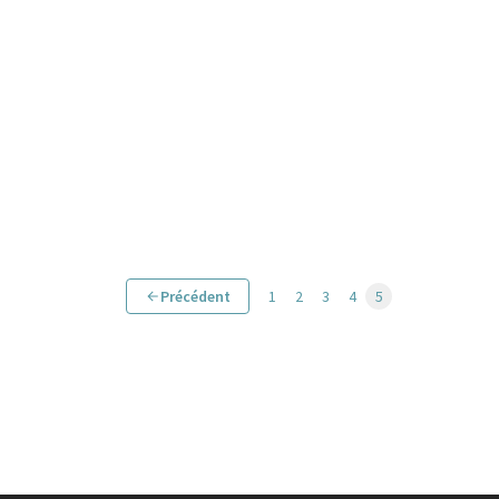
Précédent
1
2
3
4
5