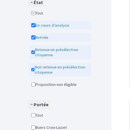
État
Tout
En cours d’analyse
Retirée
Retenue en présélection
citoyenne
Non retenue en présélection
citoyenne
Proposition non éligible
Portée
Tout
Buers Croix-Luizet