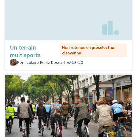
Un terrain
Non retenue en présélection
citoyenne
multisports
Périscolaire Ecole Descartes
3
0