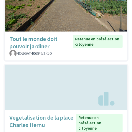
Tout le monde doit
Retenue en présélection
citoyenne
pouvoir jardiner
NOUGAT4069
2
0
Vegetalisation de la place
Retenue en
présélection
Charles Hernu
citoyenne