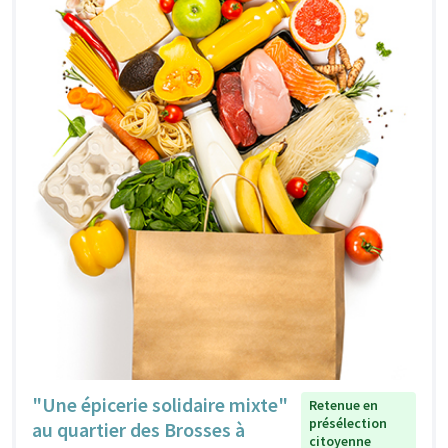
"Une épicerie solidaire mixte"
Retenue en
présélection
au quartier des Brosses à
citoyenne