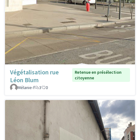
Végétalisation rue
Retenue en présélection
citoyenne
Léon Blum
Mélanie-f
3
0