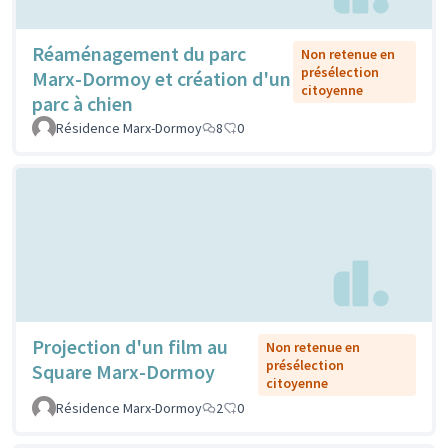
Réaménagement du parc
Non retenue en
présélection
Marx-Dormoy et création d'un
citoyenne
parc à chien
Résidence Marx-Dormoy
8
0
Projection d'un film au
Non retenue en
présélection
Square Marx-Dormoy
citoyenne
Résidence Marx-Dormoy
2
0