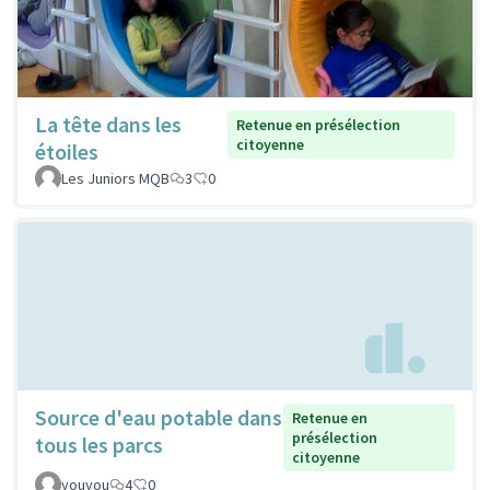
La tête dans les
Retenue en présélection
citoyenne
étoiles
Les Juniors MQB
3
0
Source d'eau potable dans
Retenue en
présélection
tous les parcs
citoyenne
youyou
4
0