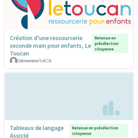
Création d'une ressourcerie
Retenue en
présélection
seconde main pour enfants, Le
citoyenne
Toucan
Clémentine
4
0
Tableaux de langage
Retenue en présélection
citoyenne
Assisté