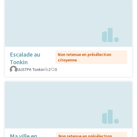
Escalade au
Non retenue en présélection
citoyenne
Tonkin
ULISTPA Tonkin
2
0
Ma ville en
Non retenue en présélection