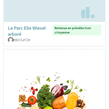
Le Parc Elie Wiesel
Retenue en présélection
citoyenne
arboré
DSC
2
0