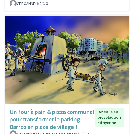
CERCANNE
2
0
Un four à pain & pizza communal
Retenue en
présélection
pour transformer le parking
citoyenne
Barros en place de village !