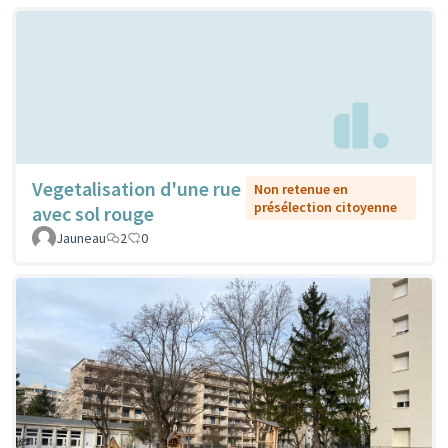
Vegetalisation d'une rue
Non retenue en
présélection citoyenne
avec sol rouge
Jauneau
2
0