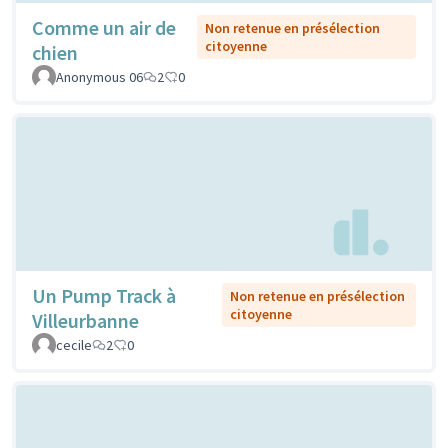
Comme un air de
Non retenue en présélection
citoyenne
chien
Anonymous 06
2
0
Un Pump Track à
Non retenue en présélection
citoyenne
Villeurbanne
cecile
2
0