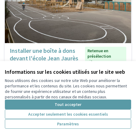
Installer une boîte à dons
Retenue en
présélection
devant l'école Jean Jaurès
citoyenne
Claire Verni
2
0
Informations sur les cookies utilisés sur le site web
Nous utilisons des cookies sur notre site Web pour améliorer la
performance et les contenus du site. Les cookies nous permettent
de fournir une expérience utilisateur et un contenu plus
personnalisés à partir de nos canaux de médias sociaux.
Tout accepter
Accepter seulement les cookies essentiels
Paramètres