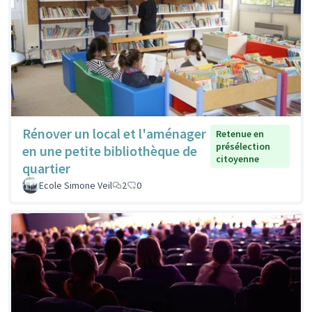
Rénover un local et l'aménager
Retenue en
présélection
en une petite bibliothèque de
citoyenne
quartier
Ecole Simone Veil
2
0