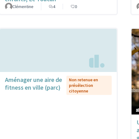
Clémentine
4
0
Aménager une aire de
Non retenue en
présélection
fitness en ville (parc)
citoyenne