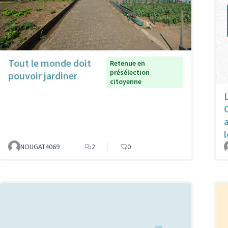
Tout le monde doit
Retenue en
présélection
pouvoir jardiner
citoyenne
l
NOUGAT4069
2
0