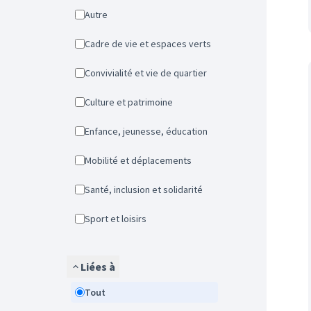
Autre
Cadre de vie et espaces verts
Convivialité et vie de quartier
Culture et patrimoine
Enfance, jeunesse, éducation
Mobilité et déplacements
Santé, inclusion et solidarité
Sport et loisirs
Liées à
Tout