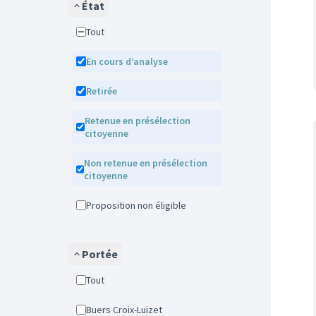
État
Tout
En cours d’analyse
Retirée
Retenue en présélection
citoyenne
Non retenue en présélection
citoyenne
Proposition non éligible
Portée
Tout
Buers Croix-Luizet