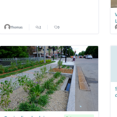
Thomas
2
0