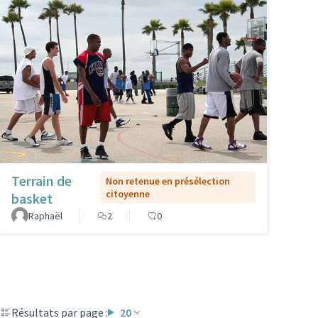
Terrain de
Non retenue en présélection
citoyenne
basket
Raphaël
2
0
Résultats par page :
20