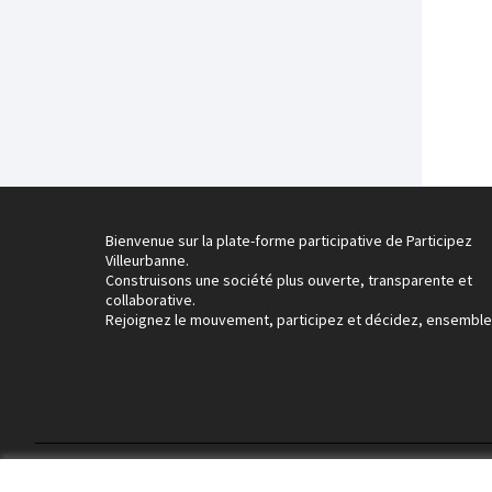
Bienvenue sur la plate-forme participative de Participez
Villeurbanne.
Construisons une société plus ouverte, transparente et
collaborative.
Rejoignez le mouvement, participez et décidez, ensemble
Conditions d'utilisation
Paramètres des cookies