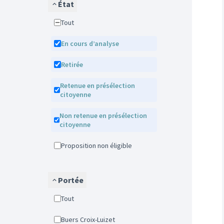
État
Tout
En cours d’analyse
Retirée
Retenue en présélection
citoyenne
Non retenue en présélection
citoyenne
Proposition non éligible
Portée
Tout
Buers Croix-Luizet