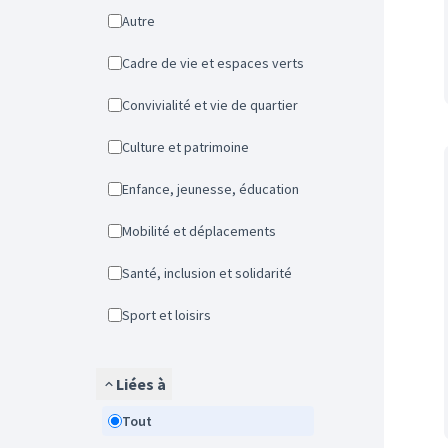
Autre
Cadre de vie et espaces verts
Convivialité et vie de quartier
Culture et patrimoine
Enfance, jeunesse, éducation
Mobilité et déplacements
Santé, inclusion et solidarité
Sport et loisirs
Liées à
Tout