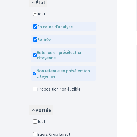
État
Tout
En cours d’analyse
Retirée
Retenue en présélection
citoyenne
Non retenue en présélection
citoyenne
Proposition non éligible
Portée
Tout
Buers Croix-Luizet