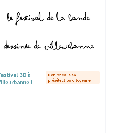
Festival BD à
Non retenue en
présélection citoyenne
Villeurbanne !