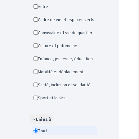
Autre
Cadre de vie et espaces verts
Convivialité et vie de quartier
Culture et patrimoine
Enfance, jeunesse, éducation
Mobilité et déplacements
Santé, inclusion et solidarité
Sport et loisirs
Liées à
Tout