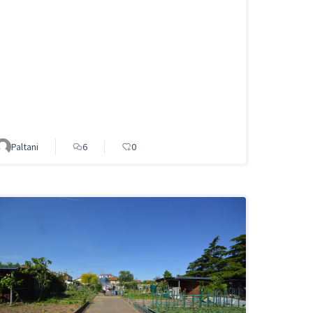
Paltani
6
0