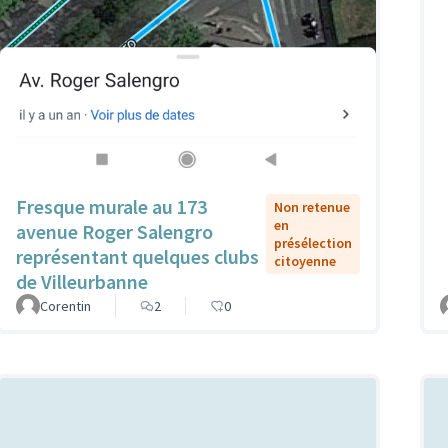
Fresque murale au 173
Non retenue
en
avenue Roger Salengro
présélection
représentant quelques clubs
citoyenne
de Villeurbanne
Corentin
2
0